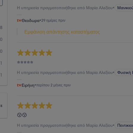
Η υπηρεσία πραγματοποιήθηκε από Μαρία Αλεξίου
•
Μανικιο
Θεοδωρα
•
29 ημέρες πριν
18
Εμφάνιση απάντησης καταστήματος
0
0
⭐⭐⭐⭐⭐
1
Η υπηρεσία πραγματοποιήθηκε από Μαρία Αλεξίου
•
Φυσική 
1
Ειρήνη
•
περίπου 2 μήνες πριν
τε
😗😗
Η υπηρεσία πραγματοποιήθηκε από Μαρία Αλεξίου
•
Πεντικι