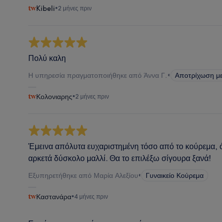
Kibeli
•
2 μήνες πριν
Πολύ καλη
Η υπηρεσία πραγματοποιήθηκε από Άννα Γ.
•
Αποτρίχωση με
Κολονιαρης
•
2 μήνες πριν
Έμεινα απόλυτα ευχαριστημένη τόσο από το κούρεμα, ό
αρκετά δύσκολο μαλλί. Θα το επιλέξω σίγουρα ξανά!
Εξυπηρετήθηκε από Μαρία Αλεξίου
•
Γυναικείο Κούρεμα
Καστανάρα
•
4 μήνες πριν