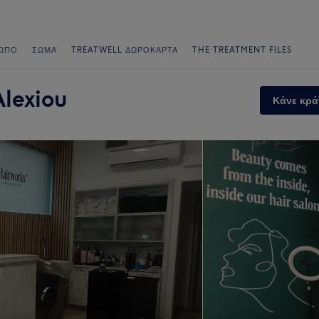
ΩΠΟ
ΣΏΜΑ
TREATWELL ΔΩΡΟΚΆΡΤΑ
THE TREATMENT FILES
lexiou
Κάνε κρά