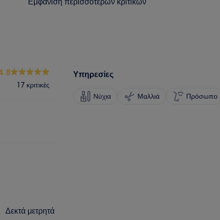
Εμφάνιση περισσότερων κριτικών
4.8
Υπηρεσίες
17 κριτικές
Νύχια
Μαλλιά
Πρόσωπο
Δεκτά μετρητά