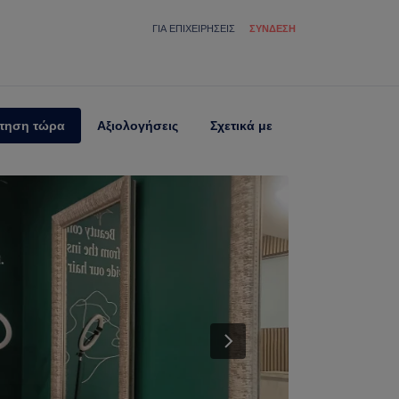
ΓΙΑ ΕΠΙΧΕΙΡΉΣΕΙΣ
ΣΎΝΔΕΣΗ
τηση τώρα
Αξιολογήσεις
Σχετικά με