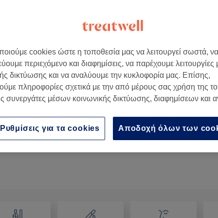
οιούμε cookies ώστε η τοποθεσία μας να λειτουργεί σωστά, ν
εύουμε περιεχόμενο και διαφημίσεις, να παρέχουμε λειτουργίες
ής δικτύωσης και να αναλύουμε την κυκλοφορία μας. Επίσης,
ούμε πληροφορίες σχετικά με την από μέρους σας χρήση της τ
ς συνεργάτες μέσων κοινωνικής δικτύωσης, διαφημίσεων και 
Κούρεμα Παιδικό
30 λεπτά
Προβολή Λεπτομερειών
Ρυθμίσεις για τα cookies
Αποδοχή όλων των coo