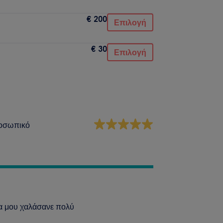
€ 200
Επιλογή
€ 30
Επιλογή
οσωπικό
ια μου χαλάσανε πολύ