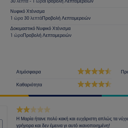
30 λεπτά - 1 ώρα
Προβολή Λεπτομερειών
Νυφικό Χτένισμα
1 ώρα 30 λεπτά
Προβολή Λεπτομερειών
Δοκιμαστικό Νυφικό Χτένισμα
1 ώρα
Προβολή Λεπτομερειών
Ατμόσφαιρα
Πρ
Καθαριότητα
Η Μαρία ήτανε πολύ κακή και ευχάριστη απλώς τα νύχ
γρήγορα και δεν έμεινα γι αυτό ικανοποιημένη!