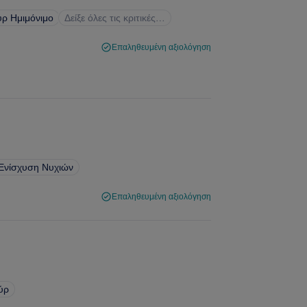
ύρ Ημιμόνιμο
Δείξε όλες τις κριτικές…
Επαληθευμένη αξιολόγηση
Ενίσχυση Νυχιών
Επαληθευμένη αξιολόγηση
ούρ