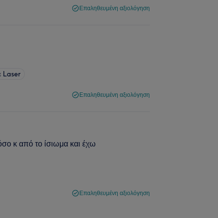
Επαληθευμένη αξιολόγηση
 Laser
Επαληθευμένη αξιολόγηση
σο κ από το ίσιωμα και έχω
Επαληθευμένη αξιολόγηση