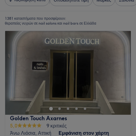
Οποιαδήποτε τιμή
Μάρκες
Σαλόνια
1381 καταστήματα που προσφέρουν:
θεραπείες νυχιών σε nail salons και nail bars σε Ελλάδα
Golden Touch Axarnes
5,0
9 κριτικές
Άνω Λιόσια, Αττική
Εμφάνιση στον χάρτη