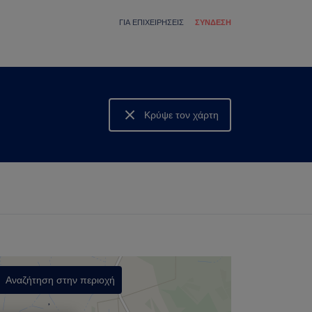
ΓΙΑ ΕΠΙΧΕΙΡΉΣΕΙΣ
ΣΎΝΔΕΣΗ
Κρύψε τον χάρτη
Δες τον χάρτη
Αναζήτηση στην περιοχή
,