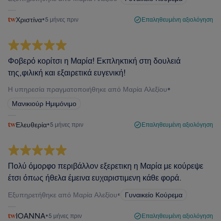
Χριστίνα
•
5 μήνες πριν
Επαληθευμένη αξιολόγηση
Φοβερό κορίτσι η Μαρία! Εκπληκτική στη δουλειά
της,φιλική και εξαιρετικά ευγενική!
Η υπηρεσία πραγματοποιήθηκε από Μαρία Αλεξίου
•
Μανικιούρ Ημιμόνιμο
Ελευθερία
•
5 μήνες πριν
Επαληθευμένη αξιολόγηση
Πολύ όμορφο περιβάλλον εξερετικη η Μαρία με κούρεψε
έτσι όπως ήθελα έμεινα ευχαριστιμενη κάθε φορά.
Εξυπηρετήθηκε από Μαρία Αλεξίου
•
Γυναικείο Κούρεμα
IOANNA
•
5 μήνες πριν
Επαληθευμένη αξιολόγηση