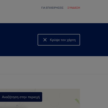
ΓΙΑ ΕΠΙΧΕΙΡΉΣΕΙΣ
ΣΎΝΔΕΣΗ
Κρύψε τον χάρτη
Δες τον χάρτη
Αναζήτηση στην περιοχή
,