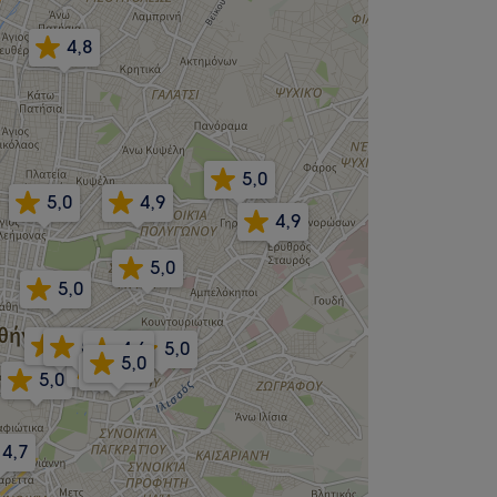
4,8
5,0
5,0
4,9
4,9
5,0
5,0
4,8
5,0
4,6
5,0
4,9
5,0
5,0
4,9
5,0
4,7