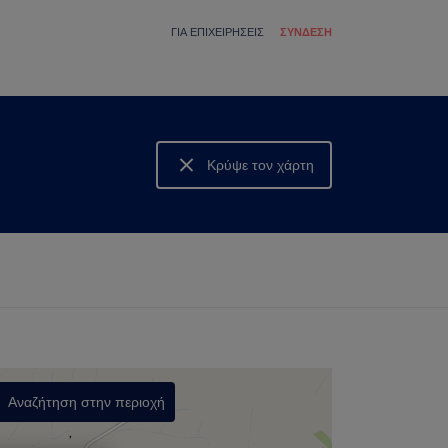
ΓΙΑ ΕΠΙΧΕΙΡΉΣΕΙΣ
ΣΎΝΔΕΣΗ
Κρύψε τον χάρτη
Δες τον χάρτη
Αναζήτηση στην περιοχή
,