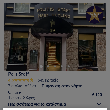
PolitiStaff
4,9
545 κριτικές
Σεπόλια, Αθήνα
Εμφάνιση στον χάρτη
Ombre
€ 120
1 ώρα - 2 ώρες
Περισσότερα για το κατάστημα