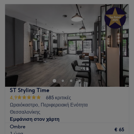
ST Styling Time
4,9
685 κριτικές
Ωραιόκαστρο, Περιφερειακή Ενότητα
Θεσσαλονίκης
Εμφάνιση στον χάρτη
Ombre
€ 65
1 ώρα