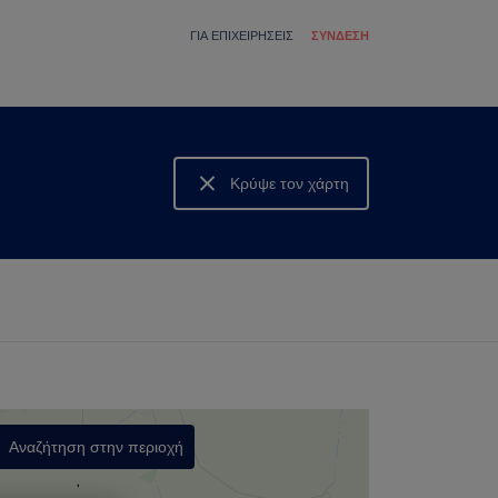
ΓΙΑ ΕΠΙΧΕΙΡΉΣΕΙΣ
ΣΎΝΔΕΣΗ
Κρύψε τον χάρτη
Δες τον χάρτη
Αναζήτηση στην περιοχή
,