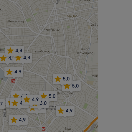
4,8
4,8
4,9
4,9
5,0
5,0
4,8
5,0
4,9
4,9
4,9
5,0
,7
4,8
4,9
4,9