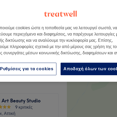
οιούμε cookies ώστε η τοποθεσία μας να λειτουργεί σωστά, ν
€ 10
εύουμε περιεχόμενο και διαφημίσεις, να παρέχουμε λειτουργίες
ής δικτύωσης και να αναλύουμε την κυκλοφορία μας. Επίσης,
ούμε πληροφορίες σχετικά με την από μέρους σας χρήση της τ
€ 14
ς συνεργάτες μέσων κοινωνικής δικτύωσης, διαφημίσεων και 
€ 15
Ρυθμίσεις για τα cookies
Αποδοχή όλων των coo
 Art Beauty Studio
9 κριτικές
ι, Αττική