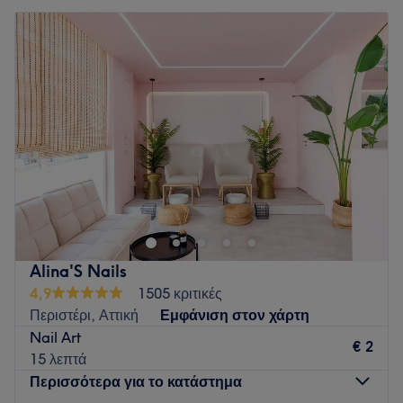
Alina'S Nails
4,9
1505 κριτικές
Περιστέρι, Αττική
Εμφάνιση στον χάρτη
Nail Art
€ 2
15 λεπτά
Περισσότερα για το κατάστημα