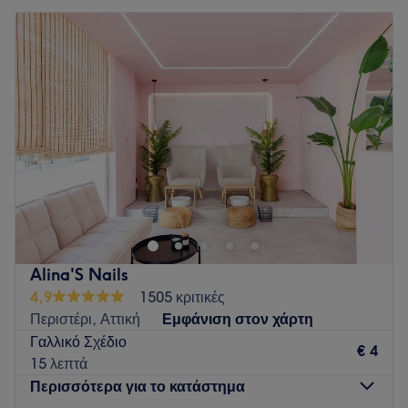
Alina'S Nails
4,9
1505 κριτικές
Περιστέρι, Αττική
Εμφάνιση στον χάρτη
Γαλλικό Σχέδιο
€ 4
15 λεπτά
Περισσότερα για το κατάστημα