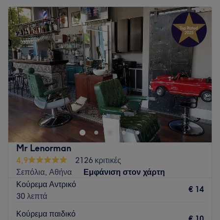
Mr Lenorman
4,9
2126 κριτικές
Σεπόλια, Αθήνα
Εμφάνιση στον χάρτη
Κούρεμα Αντρικό
€ 14
30 λεπτά
Κούρεμα παιδικό
€ 10