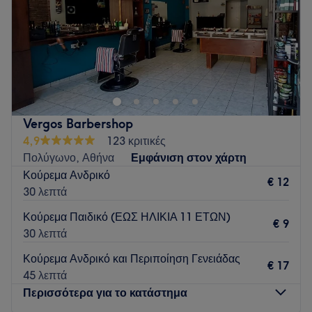
Κυριακή
Κλειστό
Go to venue
Vergos Barbershop
4,9
123 κριτικές
Πολύγωνο, Αθήνα
Εμφάνιση στον χάρτη
Κούρεμα Ανδρικό
€ 12
30 λεπτά
Κούρεμα Παιδικό (ΕΩΣ ΗΛΙΚΙΑ 11 ΕΤΩΝ)
€ 9
30 λεπτά
Κούρεμα Ανδρικό και Περιποίηση Γενειάδας
€ 17
45 λεπτά
Περισσότερα για το κατάστημα