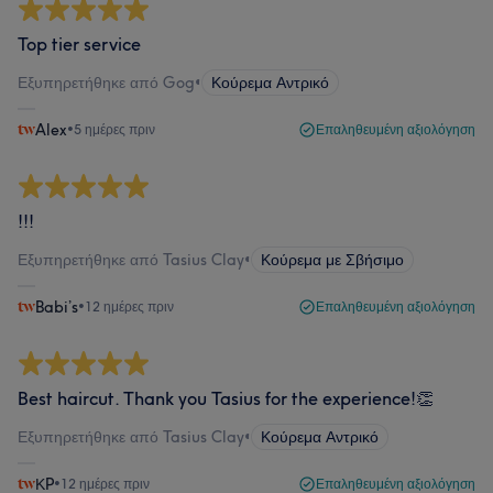
Top tier service
Εξυπηρετήθηκε από Gog
•
Κούρεμα Αντρικό
Alex
•
5 ημέρες πριν
Επαληθευμένη αξιολόγηση
!!!
Εξυπηρετήθηκε από Tasius Clay
•
Κούρεμα με Σβήσιμο
Babi’s
•
12 ημέρες πριν
Επαληθευμένη αξιολόγηση
Best haircut. Thank you Tasius for the experience!👏
Εξυπηρετήθηκε από Tasius Clay
•
Κούρεμα Αντρικό
ΚP
•
12 ημέρες πριν
Επαληθευμένη αξιολόγηση