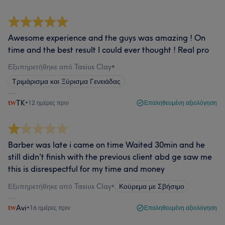
Awesome experience and the guys was amazing ! On
time and the best result I could ever thought ! Real pro
Εξυπηρετήθηκε από Tasius Clay
•
Τριμάρισμα και Ξύρισμα Γενειάδας
TK
•
12 ημέρες πριν
Επαληθευμένη αξιολόγηση
Barber was late i came on time Waited 30min and he
still didn't finish with the previous client abd ge saw me
this is disrespectful for my time and money
Εξυπηρετήθηκε από Tasius Clay
•
Κούρεμα με Σβήσιμο
Avi
•
16 ημέρες πριν
Επαληθευμένη αξιολόγηση