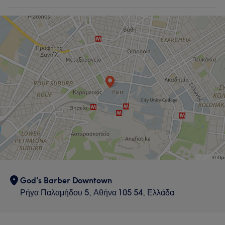
Τι λένε οι πελάτες μας για Tasius
Professional
5
God's Barber Downtown
Ρήγα Παλαμήδου 5, Αθήνα 105 54, Ελλάδα