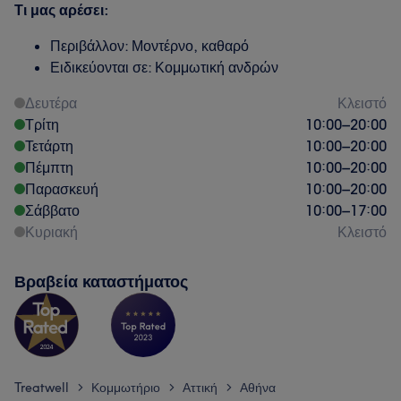
Τι μας αρέσει:
Περιβάλλον: Μοντέρνο, καθαρό
Ειδικεύονται σε: Κομμωτική ανδρών
Δευτέρα
Κλειστό
Τρίτη
10:00
–
20:00
Τετάρτη
10:00
–
20:00
Πέμπτη
10:00
–
20:00
Παρασκευή
10:00
–
20:00
Σάββατο
10:00
–
17:00
Κυριακή
Κλειστό
Βραβεία καταστήματος
Treatwell
Κομμωτήριο
Αττική
Αθήνα
>
>
>