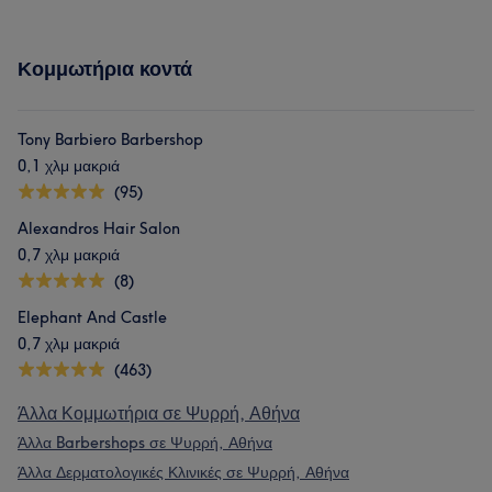
Κομμωτήρια κοντά
Tony Barbiero Barbershop
0,1 χλμ μακριά
(95)
Alexandros Hair Salon
0,7 χλμ μακριά
(8)
Elephant And Castle
0,7 χλμ μακριά
(463)
Άλλα Κομμωτήρια σε Ψυρρή, Αθήνα
Άλλα Barbershops σε Ψυρρή, Αθήνα
Άλλα Δερματολογικές Κλινικές σε Ψυρρή, Αθήνα