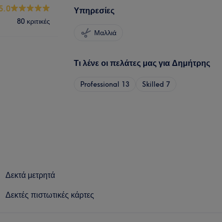
5.0
Υπηρεσίες
80 κριτικές
Μαλλιά
Τι λένε οι πελάτες μας για Δημήτρης
Professional
13
Skilled
7
Δεκτά μετρητά
Δεκτές πιστωτικές κάρτες