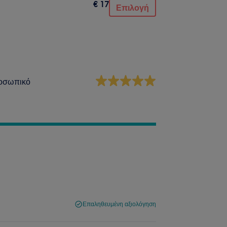
€ 17
Επιλογή
οσωπικό
Επαληθευμένη αξιολόγηση