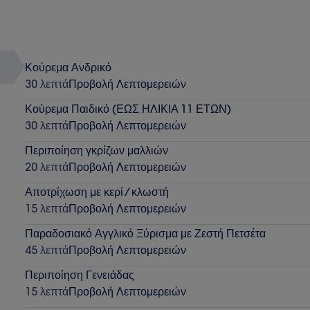
Κούρεμα Ανδρικό
30 λεπτά
Προβολή Λεπτομερειών
Κούρεμα Παιδικό (ΕΩΣ ΗΛΙΚΙΑ 11 ΕΤΩΝ)
30 λεπτά
Προβολή Λεπτομερειών
Περιποίηση γκρίζων μαλλιών
20 λεπτά
Προβολή Λεπτομερειών
Αποτρίχωση με κερί / κλωστή
15 λεπτά
Προβολή Λεπτομερειών
Παραδοσιακό Αγγλικό Ξύρισμα με Ζεστή Πετσέτα
45 λεπτά
Προβολή Λεπτομερειών
Περιποίηση Γενειάδας
15 λεπτά
Προβολή Λεπτομερειών