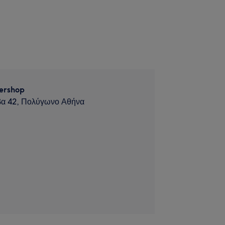
ershop
α 42, Πολύγωνο Αθήνα