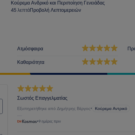
Κούρεμα Ανδρικό και Περιποίηση Γενειάδας
45 λεπτά
Προβολή Λεπτομερειών
Ατμόσφαιρα
Πρ
Καθαριότητα
Σωστός Επαγγελματίας
Εξυπηρετήθηκε από Δημήτρης Βέργος
•
Κούρεμα Αντρικό
Kosmas
•
9 ημέρες πριν