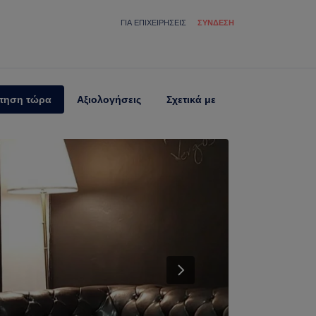
ΓΙΑ ΕΠΙΧΕΙΡΉΣΕΙΣ
ΣΎΝΔΕΣΗ
τηση τώρα
Αξιολογήσεις
Σχετικά με