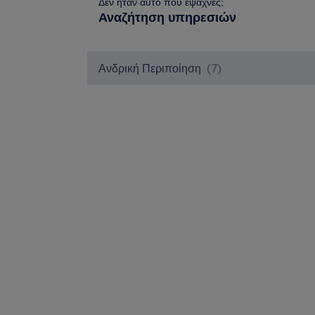
Δεν ήταν αυτό που έψαχνες;
Αναζήτηση υπηρεσιών
Ανδρική Περιποίηση
(
7
)