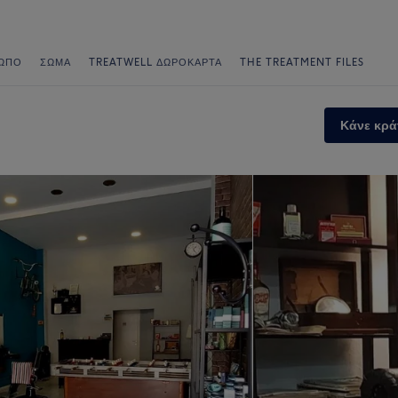
ΩΠΟ
ΣΏΜΑ
TREATWELL ΔΩΡΟΚΆΡΤΑ
THE TREATMENT FILES
Κάνε κρά