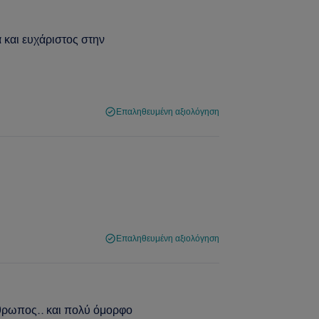
 και ευχάριστος στην
Επαληθευμένη αξιολόγηση
Επαληθευμένη αξιολόγηση
νθρωπος.. και πολύ όμορφο