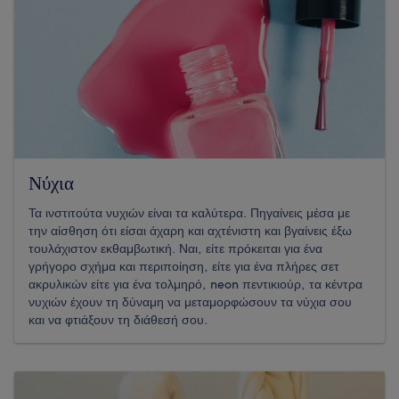
Νύχια
Τα ινστιτούτα νυχιών είναι τα καλύτερα. Πηγαίνεις μέσα με
την αίσθηση ότι είσαι άχαρη και αχτένιστη και βγαίνεις έξω
τουλάχιστον εκθαμβωτική. Ναι, είτε πρόκειται για ένα
γρήγορο σχήμα και περιποίηση, είτε για ένα πλήρες σετ
ακρυλικών είτε για ένα τολμηρό, neon πεντικιούρ, τα κέντρα
νυχιών έχουν τη δύναμη να μεταμορφώσουν τα νύχια σου
και να φτιάξουν τη διάθεσή σου.