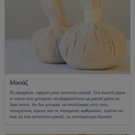
Μασάζ
Οι σφιγμένοι, σφιχτοί μύες απαιτούν μασάζ. Στα σωστά χέρια
οι πόνοι σου μπορούν να εξαφανιστούν με μασάζ μέσα σε
λίγα λεπτά. Αν δεν μπορείς να απαλλαγείς από τους
πονεμένους ώμους και τις πονεμένες αρθρώσεις, πρέπει να
πας σε ένα ινστιτούτο μασάζ, το συντομότερο δυνατό.