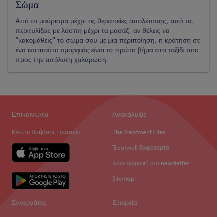
Σώμα
Από το μαύρισμα μέχρι τις θεραπείες απολέπισης, από τις
περιτυλίξεις με λάσπη μέχρι τα μασάζ, αν θέλεις να
"κακομάθεις" το σώμα σου με μια περιποίηση, η κράτηση σε
ένα ινστιτούτο ομορφιάς είναι το πρώτο βήμα στο ταξίδι σου
προς την απόλυτη χαλάρωση.
Επικοινωνία
Ανακάλυψε
Κέντρο Βοήθειας Πελατών
The Treatment Files
Treatwell δωροκάρτα
Κάνε εγγραφή στο newsletter
Sitemap
Συνεργάτες
Εταιρεία