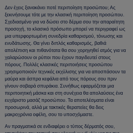
Δεν έχεις ξανακάνει ποτέ περιποίηση προσώπου; Ας
ξεκινήσουμε τότε με την κλασική περιποίηση προσώπου.
Σχεδιασμένο για να δώσει στο δέρμα σου την απαραίτητη
προσοχή, το κλασικό πρόσωπο μπορεί να περιγραφεί ως
μια υπερφορτωμένη συνεδρία καθαρισμού, τόνωσης και
ενυδάτωσης. Θα γίνει διπλός καθαρισμός, βαθιά
απολέπιση και πιθανότατα θα σου χορηγηθεί ατμός για να
χαλαρώσουν οι ρύποι που έχουν παγιδευτεί στους
πόρους. Πολλές κλασικές περιποιήσεις προσώπου
χρησιμοποιούν τεχνικές εκχύλισης για να αποσπάσουν τα
μαύρα και άσπρα κεφάλια από τους πόρους σου πριν
γίνουν σοβαρά σπυράκια. Συνήθως εφαρμόζεται μια
περιποιητική μάσκα και στη συνέχεια θα απολαύσεις ένα
ευχάριστο μασάζ προσώπου. Τα αποτελέσματα είναι
προσωρινά, αλλά με τακτικές θεραπείες θα δεις
μακροχρόνια οφέλη, σου το υποσχόμαστε.
Αν πραγματικά σε ενδιαφέρει ο τύπος δέρματός σου,