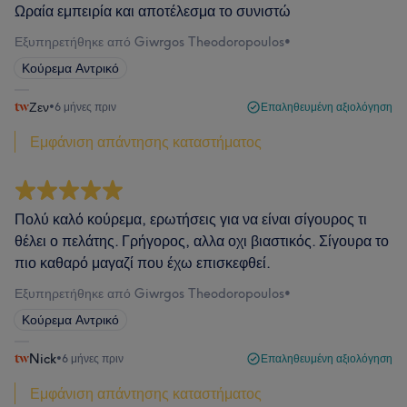
Ωραία εμπειρία και αποτέλεσμα το συνιστώ
Εξυπηρετήθηκε από Giwrgos Theodoropoulos
•
Κούρεμα Αντρικό
Ζεν
•
6 μήνες πριν
Επαληθευμένη αξιολόγηση
Εμφάνιση απάντησης καταστήματος
Πολύ καλό κούρεμα, ερωτήσεις για να είναι σίγουρος τι
θέλει ο πελάτης. Γρήγορος, αλλα οχι βιαστικός. Σίγουρα το
πιο καθαρό μαγαζί που έχω επισκεφθεί.
Εξυπηρετήθηκε από Giwrgos Theodoropoulos
•
Κούρεμα Αντρικό
Nick
•
6 μήνες πριν
Επαληθευμένη αξιολόγηση
Εμφάνιση απάντησης καταστήματος