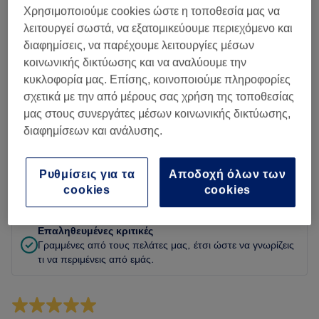
Καθαριότητα
Χρησιμοποιούμε cookies ώστε η τοποθεσία μας να
λειτουργεί σωστά, να εξατομικεύουμε περιεχόμενο και
Προσωπικό
διαφημίσεις, να παρέχουμε λειτουργίες μέσων
κοινωνικής δικτύωσης και να αναλύουμε την
κυκλοφορία μας. Επίσης, κοινοποιούμε πληροφορίες
σχετικά με την από μέρους σας χρήση της τοποθεσίας
Φιλτράρισμα κριτικών
μας στους συνεργάτες μέσων κοινωνικής δικτύωσης,
διαφημίσεων και ανάλυσης.
Υπηρεσία
Όλες οι υπηρεσίες
Ρυθμίσεις για τα
Αποδοχή όλων των
Αξιολόγηση
Φίλτρα με βάση βαθμολογία
cookies
cookies
Επαληθευμένες κριτικές
Γραμμένες από τους πελάτες μας, έτσι ώστε να γνωρίζεις
τι να περιμένεις από εμάς.