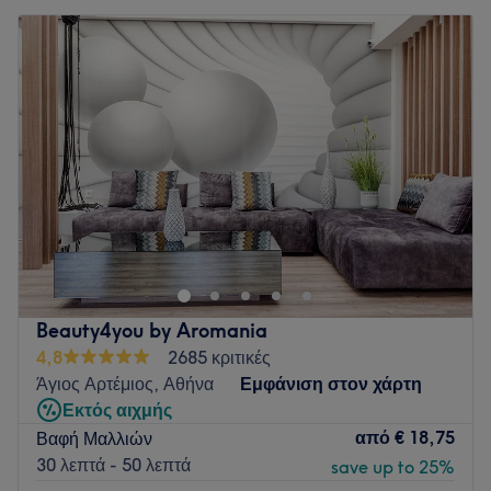
Beauty4you by Aromania
4,8
2685 κριτικές
Άγιος Αρτέμιος, Αθήνα
Εμφάνιση στον χάρτη
Εκτός αιχμής
από
€ 18,75
Βαφή Μαλλιών
30 λεπτά - 50 λεπτά
save up to 25%