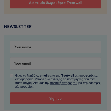
Δώσε μία δωροκάρτα Treatwell
NEWSLETTER
Θέλω να λαμβάνω emails από την Treatwell με προσφορές και
νέα ομορφιάς. Μπορείς να αλλάξεις τις προτιμήσεις σου ανά
πάσα στιγμή. Διάβασε την
πολιτική απορρήτου
για περισσότερες
πληροφορίες.