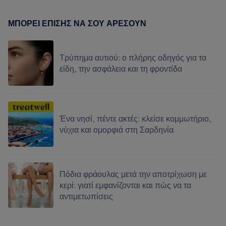
ΜΠΟΡΕΊ ΕΠΊΣΗΣ ΝΑ ΣΟΥ ΑΡΈΣΟΥΝ
Τρύπημα αυτιού: ο πλήρης οδηγός για τα
είδη, την ασφάλεια και τη φροντίδα
Ένα νησί, πέντε ακτές: κλείσε κομμωτήριο,
νύχια και ομορφιά στη Σαρδηνία
Πόδια φράουλας μετά την αποτρίχωση με
κερί: γιατί εμφανίζονται και πώς να τα
αντιμετωπίσεις