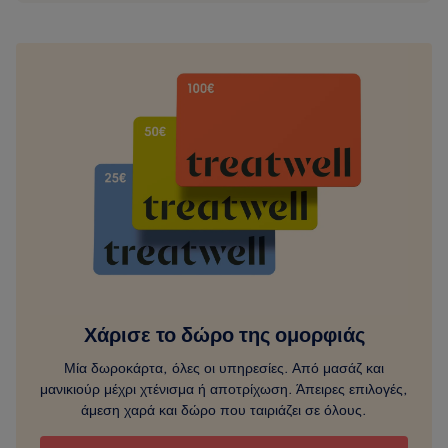
Φόρτε
ντέι
Μάρμι
Χάρισε το δώρο της ομορφιάς
Μία δωροκάρτα, όλες οι υπηρεσίες. Από μασάζ και
μανικιούρ μέχρι χτένισμα ή αποτρίχωση. Άπειρες επιλογές,
άμεση χαρά και δώρο που ταιριάζει σε όλους.