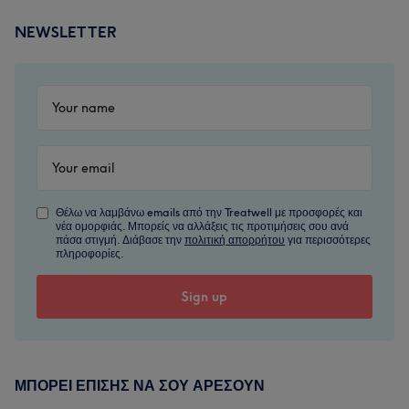
NEWSLETTER
Θέλω να λαμβάνω emails από την Treatwell με προσφορές και
νέα ομορφιάς. Μπορείς να αλλάξεις τις προτιμήσεις σου ανά
πάσα στιγμή. Διάβασε την
πολιτική απορρήτου
για περισσότερες
πληροφορίες.
ΜΠΟΡΕΊ ΕΠΊΣΗΣ ΝΑ ΣΟΥ ΑΡΈΣΟΥΝ