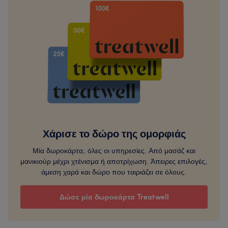
Χάρισε το δώρο της ομορφιάς
Μία δωροκάρτα, όλες οι υπηρεσίες. Από μασάζ και
μανικιούρ μέχρι χτένισμα ή αποτρίχωση. Άπειρες επιλογές,
άμεση χαρά και δώρο που ταιριάζει σε όλους.
Δώσε μία δωροκάρτα Treatwell