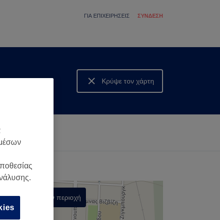
ΓΙΑ ΕΠΙΧΕΙΡΉΣΕΙΣ
ΣΎΝΔΕΣΗ
Κρύψε τον χάρτη
Δες τον χάρτη
α
 μέσων
οποθεσίας
ανάλυσης.
Αναζήτηση στην περιοχή
kies
,