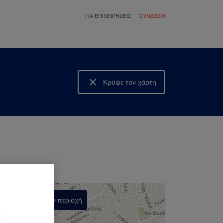
ΓΙΑ ΕΠΙΧΕΙΡΉΣΕΙΣ
ΣΎΝΔΕΣΗ
Κρύψε τον χάρτη
Δες τον χάρτη
Αναζήτηση στην περιοχή
,
α