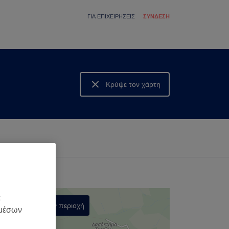
ΓΙΑ ΕΠΙΧΕΙΡΉΣΕΙΣ
ΣΎΝΔΕΣΗ
Κρύψε τον χάρτη
Δες τον χάρτη
α
Αναζήτηση στην περιοχή
 μέσων
,