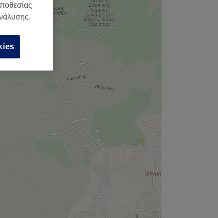
οποθεσίας
ανάλυσης.
kies