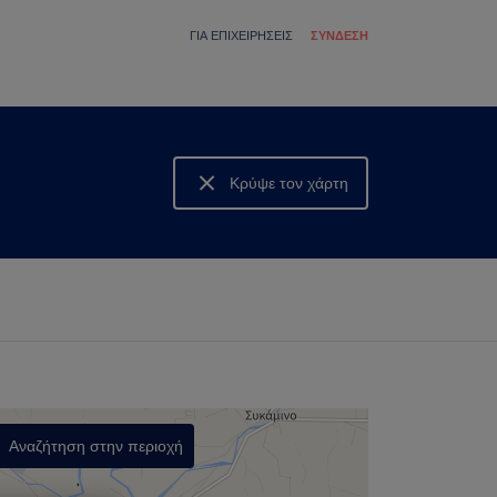
ΓΙΑ ΕΠΙΧΕΙΡΉΣΕΙΣ
ΣΎΝΔΕΣΗ
Κρύψε τον χάρτη
Δες τον χάρτη
Αναζήτηση στην περιοχή
,