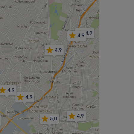
4,9
4,9
4,9
4,9
4,9
4,9
5,0