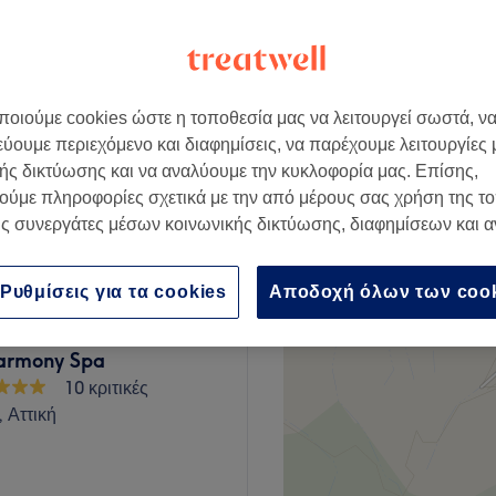
ι, Αττική
οιούμε cookies ώστε η τοποθεσία μας να λειτουργεί σωστά, ν
από
€ 17
εύουμε περιεχόμενο και διαφημίσεις, να παρέχουμε λειτουργίες
ής δικτύωσης και να αναλύουμε την κυκλοφορία μας. Επίσης,
ούμε πληροφορίες σχετικά με την από μέρους σας χρήση της τ
από
€ 14
ς συνεργάτες μέσων κοινωνικής δικτύωσης, διαφημίσεων και 
Ρυθμίσεις για τα cookies
Αποδοχή όλων των coo
Harmony Spa
10 κριτικές
 Αττική