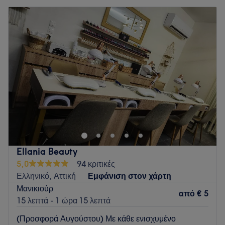
Ellania Beauty
5,0
94 κριτικές
Ελληνικό, Αττική
Εμφάνιση στον χάρτη
Μανικιούρ
από
€ 5
15 λεπτά - 1 ώρα 15 λεπτά
(Προσφορά Αυγούστου) Με κάθε ενισχυμένο