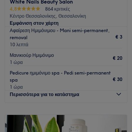
White Nails Beauty Salon
Go to venue
4,8
864 κριτικές
Κέντρο Θεσσαλονίκης, Θεσσαλονίκη
Εμφάνιση στον χάρτη
Αφαίρεση Ημιμόνιμου - Mani semi-permanent,
€ 3
removal
10 λεπτά
Μανικιούρ Ημιμόνιμο
€ 20
1 ώρα
Pedicure ημιμόνιμο spa - Pedi semi-permanent
€ 30
spa
1 ώρα
Περισσότερα για το κατάστημα
Δευτέρα
12:00
–
20:00
Τρίτη
10:00
–
20:00
Τετάρτη
10:00
–
20:00
Πέμπτη
10:00
–
20:00