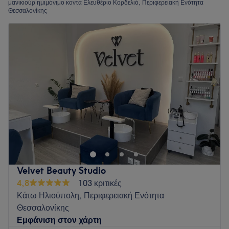
μανικιούρ ημιμόνιμο κοντά Ελευθέριο Κορδελιό, Περιφερειακή Ενότητα
Θεσσαλονίκης
Velvet Beauty Studio
4,8
103 κριτικές
Κάτω Ηλιούπολη, Περιφερειακή Ενότητα
Θεσσαλονίκης
Εμφάνιση στον χάρτη