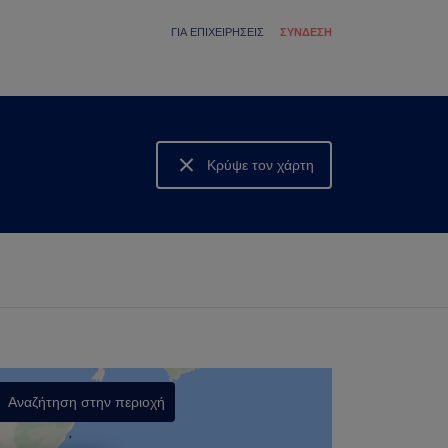
ΓΙΑ ΕΠΙΧΕΙΡΉΣΕΙΣ
ΣΎΝΔΕΣΗ
Κρύψε τον χάρτη
Δες τον χάρτη
Αναζήτηση στην περιοχή
,