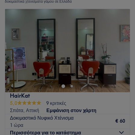
δοκιμαστικά χτενίσματα γάμου σε Ελλάδα
HairKat
5,0
9 κριτικές
Σπάτα, Αττική
Εμφάνιση στον χάρτη
Δοκιμαστικό Νυφικό Χτένισμα
€ 60
1 ώρα
Περισσότερα για το κατάστημα