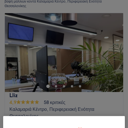
βαφή μαλλιών κοντά Καλαμαριά Κέντρο, Περιφερειακή Ενότητα
Θεσσαλονίκης
Lliz
4,9
58 κριτικές
Καλαμαριά Κέντρο, Περιφερειακή Ενότητα
Θεσσαλονίκης
Εμφάνιση στον χάρτη