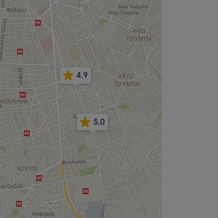
4,9
5,0