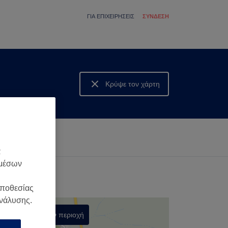
ΓΙΑ ΕΠΙΧΕΙΡΉΣΕΙΣ
ΣΎΝΔΕΣΗ
Κρύψε τον χάρτη
Δες τον χάρτη
α
 μέσων
οποθεσίας
ανάλυσης.
Αναζήτηση στην περιοχή