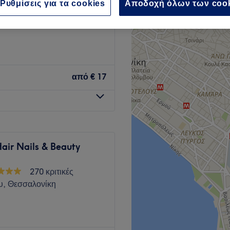
Ρυθμίσεις για τα cookies
Αποδοχή όλων των coo
ύμπα, Θεσσαλονίκη
από
€ 17
air Nails & Beauty
270 κριτικές
υ, Θεσσαλονίκη
ωτήριο που βρίσκεται στη