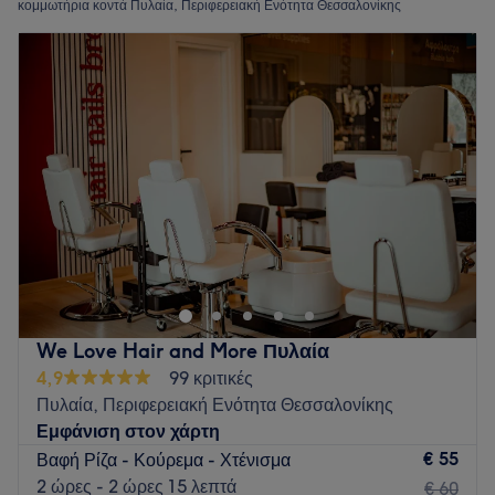
κομμωτήρια κοντά Πυλαία, Περιφερειακή Ενότητα Θεσσαλονίκης
We Love Hair and More Πυλαία
4,9
99 κριτικές
Πυλαία, Περιφερειακή Ενότητα Θεσσαλονίκης
Εμφάνιση στον χάρτη
€ 55
Βαφή Ρίζα - Κούρεμα - Χτένισμα
2 ώρες - 2 ώρες 15 λεπτά
€ 60