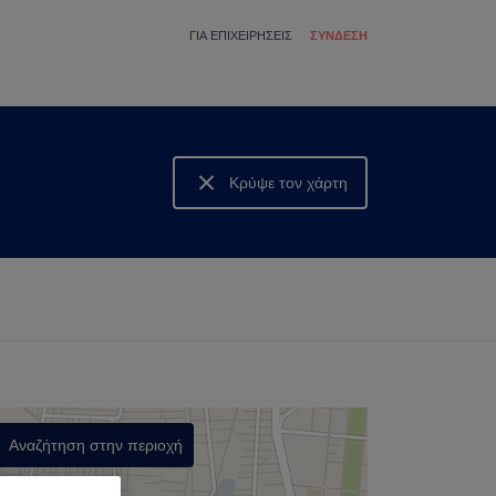
ΓΙΑ ΕΠΙΧΕΙΡΉΣΕΙΣ
ΣΎΝΔΕΣΗ
Κρύψε τον χάρτη
Δες τον χάρτη
Αναζήτηση στην περιοχή
,