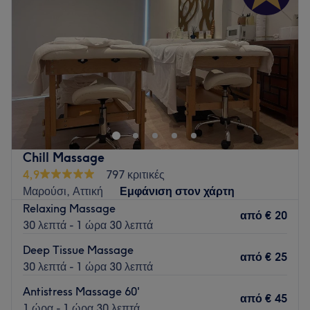
Chill Massage
4,9
797 κριτικές
Μαρούσι, Αττική
Εμφάνιση στον χάρτη
Relaxing Massage
από
€ 20
30 λεπτά - 1 ώρα 30 λεπτά
Deep Tissue Massage
από
€ 25