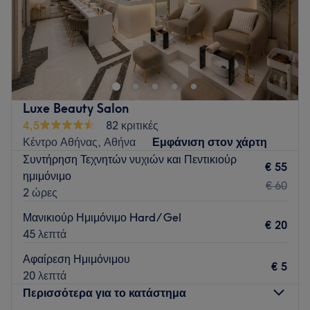
Go to venue
Luxe Beauty Salon
4,5
82 κριτικές
Κέντρο Αθήνας, Αθήνα
Εμφάνιση στον χάρτη
Συντήρηση Τεχνητών νυχιών και Πεντικιούρ
€ 55
ημιμόνιμο
€ 60
2 ώρες
Μανικιούρ Ημιμόνιμο Hard/ Gel
€ 20
45 λεπτά
Αφαίρεση Ημιμόνιμου
€ 5
20 λεπτά
Περισσότερα για το κατάστημα