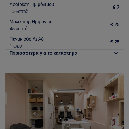
Αφαίρεση Ημιμόνιμου
€ 7
15 λεπτά
Μανικιούρ Ημιμόνιμο
€ 25
45 λεπτά
Πεντικιούρ Απλό
€ 25
1 ώρα
Περισσότερα για το κατάστημα
Δευτέρα
09:00
–
20:00
Τρίτη
09:00
–
20:00
Τετάρτη
09:00
–
20:00
Πέμπτη
09:00
–
20:00
Παρασκευή
09:00
–
20:00
Σάββατο
09:00
–
18:00
Κυριακή
Κλειστό
Πολλές φορές φροντίζεις για όλους τους άλλους και ξεχνάς