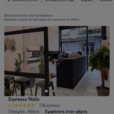
Οποιαδήποτε τιμή
Μάρκες
Σαλόνια
203 καταστήματα που προσφέρουν:
θεραπείες νυχιών σε nail salons και nail bars σε Αθήνα
Espresso Nails
4,8
176 κριτικές
Παγκράτι, Αθήνα
Εμφάνιση στον χάρτη