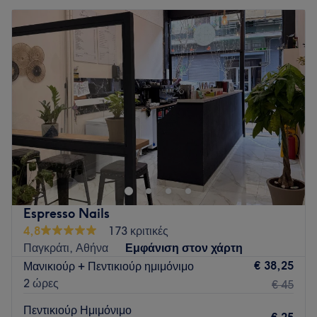
Espresso Nails
4,8
173 κριτικές
Παγκράτι, Αθήνα
Εμφάνιση στον χάρτη
€ 38,25
Μανικιούρ + Πεντικιούρ ημιμόνιμο
2 ώρες
€ 45
Πεντικιούρ Ημιμόνιμο