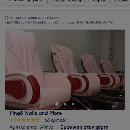
Οποιαδήποτε τιμή
Μάρκες
Σαλόνια
22 καταστήματα που προσφέρουν:
θεραπείες νυχιών σε nail salons και nail bars σε Αμπελόκηποι, Αθήνα
Fingō Nails and More
4,9
66 κριτικές
Αμπελόκηποι, Αθήνα
Εμφάνιση στον χάρτη