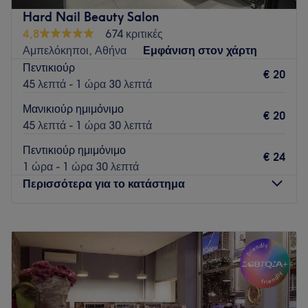
χώρος έχει γίνει ένα δεύτερο σπίτι για γυναίκες που
Hard Nail Beauty Salon
αναζητούν γνήσια φροντίδα, ποιότητα και μια ήρεμη
4,8
674 κριτικές
απόδραση από την καθημερινότητα.
Αμπελόκηποι, Αθήνα
Εμφάνιση στον χάρτη
Go to venue
Πεντικιούρ
€ 20
45 λεπτά - 1 ώρα 30 λεπτά
Μανικιούρ ημιμόνιμο
€ 20
45 λεπτά - 1 ώρα 30 λεπτά
Πεντικιούρ ημιμόνιμο
€ 24
1 ώρα - 1 ώρα 30 λεπτά
Περισσότερα για το κατάστημα
Δευτέρα
11:00
–
19:30
Τρίτη
11:00
–
19:30
Τετάρτη
11:00
–
19:30
Πέμπτη
11:00
–
19:30
Παρασκευή
11:00
–
19:30
Σάββατο
11:00
–
19:30