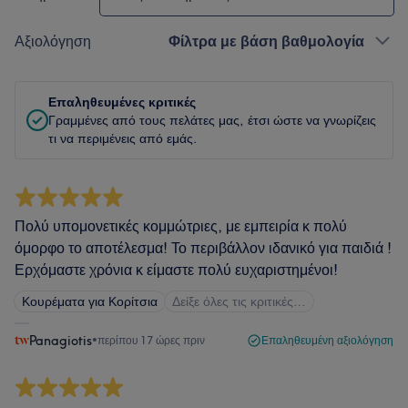
Αξιολόγηση
Φίλτρα με βάση βαθμολογία
Επαληθευμένες κριτικές
Γραμμένες από τους πελάτες μας, έτσι ώστε να γνωρίζεις
τι να περιμένεις από εμάς.
Πολύ υπομονετικές κομμώτριες, με εμπειρία κ πολύ
όμορφο το αποτέλεσμα! Το περιβάλλον ιδανικό για παιδιά !
Ερχόμαστε χρόνια κ είμαστε πολύ ευχαριστημένοι!
Κουρέματα για Κορίτσια
Δείξε όλες τις κριτικές…
Panagiotis
•
περίπου 17 ώρες πριν
Επαληθευμένη αξιολόγηση