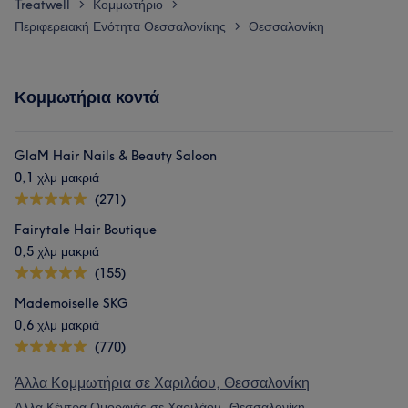
Treatwell
Κομμωτήριο
>
>
Περιφερειακή Ενότητα Θεσσαλονίκης
Θεσσαλονίκη
>
Κομμωτήρια κοντά
GlaM Hair Nails & Beauty Saloon
0,1 χλμ μακριά
(271)
Fairytale Hair Boutique
0,5 χλμ μακριά
(155)
Mademoiselle SKG
0,6 χλμ μακριά
(770)
Άλλα Κομμωτήρια σε Χαριλάου, Θεσσαλονίκη
Άλλα Κέντρα Ομορφιάς σε Χαριλάου, Θεσσαλονίκη