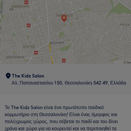
The Kidz Salon
Αλ. Παπαναστασίου 150, Θεσσαλονίκη 542 49, Ελλάδα
Το The Kidz Salon είναι ένα πρωτότυπο παιδικό
κομμωτήριο στη Θεσσαλονίκη! Είναι ένας όμορφος και
πολύχρωμος χώρος, που σέβεται το παιδί και του δίνει
χρόνο και χώρο για να κουρευτεί και να περιποιηθεί τα