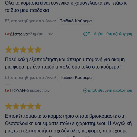
Όλα τα κορίτσια είναι ευγενικά κ χαμογελαστά εκεί πάω κ
τα δυο μου παιδάκια
Εξυπηρετήθηκε από Αννα
•
Παιδικό Κούρεμα
Δέσποινα
•
2 ημέρες πριν
Επαληθευμένη αξιολόγηση
Πολύ καλή εξυπηρέτηση και άπειρη υπομονή για ακόμη
μια φορα, με ένα παιδάκι πολύ δύσκολο στο κούρεμα!
Εξυπηρετήθηκε από Αννα
•
Παιδικό Κούρεμα
ΓΙΟΥΛΗ
•
5 ημέρες πριν
Επαληθευμένη αξιολόγηση
Επισκέπτομαστε το κομμωτηριο οποτε βρισκόμαστε στη
Θεσσαλονίκη και ειμαστε πολυ ευχαριστημένοι. Η Αγγελική
μας εχει εξυπηρετήσει σχεδόν όλες τις φορες που έχουμε