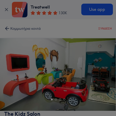
Treatwell
Use app
130K
Κομμωτήρια κοντά
ΣΎΝΔΕΣΗ
The Kidz Salon