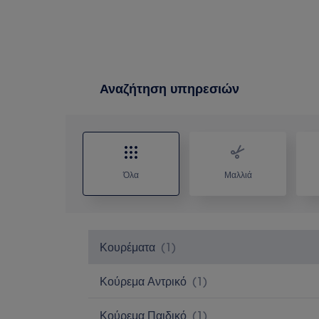
Αναζήτηση υπηρεσιών
Όλα
Μαλλιά
Κουρέματα
(
1
)
Κούρεμα Αντρικό
(
1
)
Κούρεμα Παιδικό
(
1
)