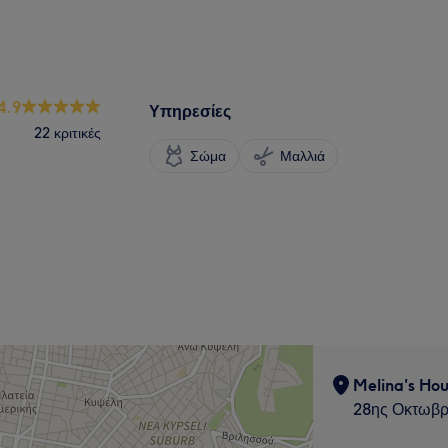
4.9
Υπηρεσίες
22 κριτικές
Σώμα
Μαλλιά
Melina's Hou
28ης Οκτωβρ