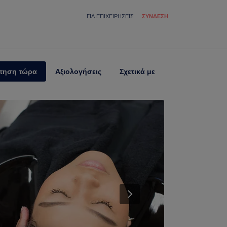
ΓΙΑ ΕΠΙΧΕΙΡΉΣΕΙΣ
ΣΎΝΔΕΣΗ
τηση τώρα
Αξιολογήσεις
Σχετικά με