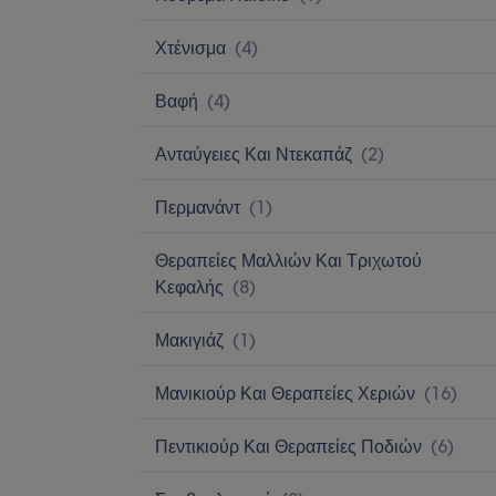
Χτένισμα
(
4
)
Βαφή
(
4
)
Ανταύγειες Και Ντεκαπάζ
(
2
)
Περμανάντ
(
1
)
Θεραπείες Μαλλιών Και Τριχωτού
Κεφαλής
(
8
)
Μακιγιάζ
(
1
)
Μανικιούρ Και Θεραπείες Χεριών
(
16
)
Πεντικιούρ Και Θεραπείες Ποδιών
(
6
)