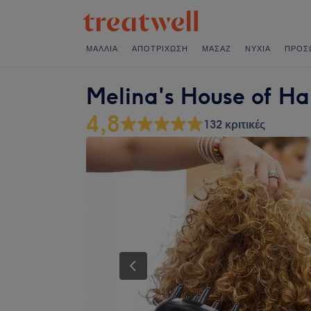
ΜΑΛΛΙΆ
ΑΠΟΤΡΊΧΩΣΗ
ΜΑΣΆΖ
ΝΎΧΙΑ
ΠΡΌΣ
Melina's House of Ha
4,8
132 κριτικές