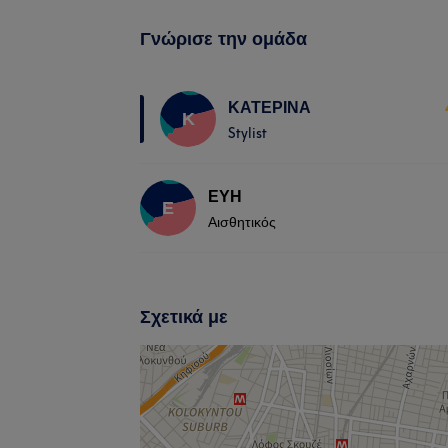
Γνώρισε την ομάδα
ΚΑΤΕΡΙΝΑ
Κ
Stylist
ΕΥΗ
Ε
Αισθητικός
Σχετικά με