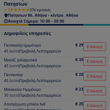
Πατησίων
4,9
376 κριτικές
Πατησιων 86, Αθήνα - κέντρο, Αθήνα
Ανοιχτά Σήμερα: 10:00 - 20:00
Δημοφιλείς υπηρεσίες
€ 29
Πεντικιούρ ημιμόνιμο
Επιλογή
45 λεπτά
Προβολή Λεπτομερειών
€ 35
Μασάζ χαλαρωτικό
Επιλογή
45 λεπτά
Προβολή Λεπτομερειών
€ 25
Πεντικιούρ
Επιλογή
45 λεπτά
Προβολή Λεπτομερειών
€ 23
Μανικιούρ Ημιμόνιμο
Επιλογή
30 λεπτά
Προβολή Λεπτομερειών
€ 25
Αποτρίχωση μπικίνι full
Επιλογή