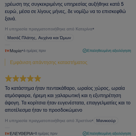
χρέωση της συγκεκριμένης υπηρεσίας αυξήθηκε κατά 5
ευρώ, μέσα σε λίγους μήνες, δε νομίζω να το επισκεφθώ
ξανά.
Η υπηρεσία πραγματοποιήθηκε από Κατερίνα
•
Μασάζ Πλάτης, Αυχένα και Ώμων
Μαρία
•
6 ημέρες πριν
Επαληθευμένη αξιολόγηση
Εμφάνιση απάντησης καταστήματος
Το κατάστημα ήταν πεντακάθαρο, ωραίος χώρος, ωραία
ατμόσφαιρα, ήρεμη και χαλαρωτική και η εξυπηρέτηση
άψογη. Τα κορίτσια ήταν ευγενέστατα, επαγγελματίες και το
αποτέλεσμα ήταν το προσδοκώμενο
Η υπηρεσία πραγματοποιήθηκε από Χριστίνα
•
Μανικιούρ
ΕΛΕΥΘΕΡΙΑ
•
8 ημέρες πριν
Επαληθευμένη αξιολόγηση