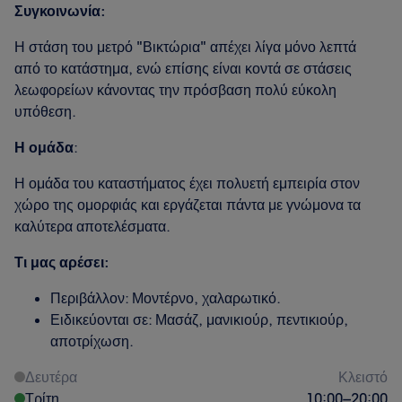
Συγκοινωνία:
Η στάση του μετρό "Βικτώρια" απέχει λίγα μόνο λεπτά
από το κατάστημα, ενώ επίσης είναι κοντά σε στάσεις
λεωφορείων κάνοντας την πρόσβαση πολύ εύκολη
υπόθεση.
Η ομάδα
:
Η ομάδα του καταστήματος έχει πολυετή εμπειρία στον
χώρο της ομορφιάς και εργάζεται πάντα με γνώμονα τα
καλύτερα αποτελέσματα.
Τι μας αρέσει:
Περιβάλλον: Μοντέρνο, χαλαρωτικό.
Ειδικεύονται σε: Μασάζ, μανικιούρ, πεντικιούρ,
αποτρίχωση.
Δευτέρα
Κλειστό
Τρίτη
10:00
–
20:00