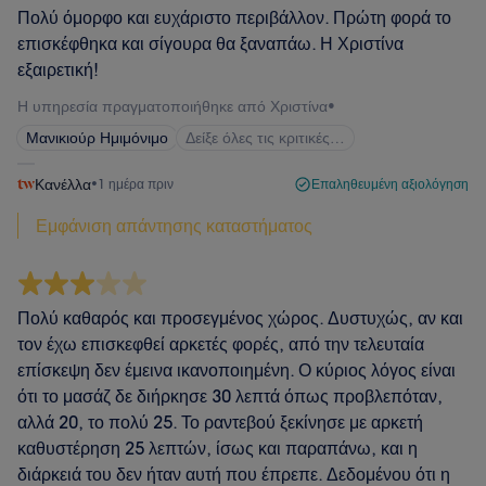
Πολύ όμορφο και ευχάριστο περιβάλλον. Πρώτη φορά το
επισκέφθηκα και σίγουρα θα ξαναπάω. Η Χριστίνα
εξαιρετική!
Η υπηρεσία πραγματοποιήθηκε από Χριστίνα
•
Μανικιούρ Ημιμόνιμο
Δείξε όλες τις κριτικές…
Κανέλλα
•
1 ημέρα πριν
Επαληθευμένη αξιολόγηση
Εμφάνιση απάντησης καταστήματος
Πολύ καθαρός και προσεγμένος χώρος. Δυστυχώς, αν και
τον έχω επισκεφθεί αρκετές φορές, από την τελευταία
επίσκεψη δεν έμεινα ικανοποιημένη. Ο κύριος λόγος είναι
ότι το μασάζ δε διήρκησε 30 λεπτά όπως προβλεπόταν,
αλλά 20, το πολύ 25. Το ραντεβού ξεκίνησε με αρκετή
καθυστέρηση 25 λεπτών, ίσως και παραπάνω, και η
διάρκειά του δεν ήταν αυτή που έπρεπε. Δεδομένου ότι η