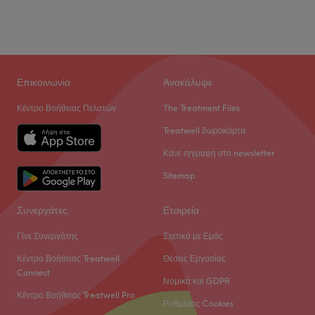
Επικοινωνία
Ανακάλυψε
Κέντρο Βοήθειας Πελατών
The Treatment Files
Treatwell δωροκάρτα
Κάνε εγγραφή στο newsletter
Sitemap
Συνεργάτες
Εταιρεία
Γίνε Συνεργάτης
Σχετικά με Εμάς
Κέντρο Βοήθειας Treatwell
Θέσεις Εργασίας
Connect
Νομικά και GDPR
Κέντρο Βοήθειας Treatwell Pro
Ρυθμίσεις Cookies