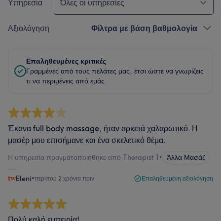
Υπηρεσία
Όλες οι υπηρεσίες
Αξιολόγηση
Φίλτρα με βάση βαθμολογία
Επαληθευμένες κριτικές
Γραμμένες από τους πελάτες μας, έτσι ώστε να γνωρίζεις
τι να περιμένεις από εμάς.
Έκανα full body massage, ήταν αρκετά χαλαρωτικό. Η
μασέρ μου επισήμανε και ένα σκελετικό θέμα.
Η υπηρεσία πραγματοποιήθηκε από Therapist 1
•
Άλλα Μασάζ
Eleni
•
περίπου 2 χρόνια πριν
Επαληθευμένη αξιολόγηση
Πολύ καλή εμπειρία!