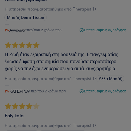
Η υπηρεσία πραγματοποιήθηκε από Therapist 1
•
Μασάζ Deep Tissue
Αγγελίνα
•
περίπου 2 χρόνια πριν
Επαληθευμένη αξιολόγηση
Η Ζωή ήταν εξαιρετική στη δουλειά της. Επαγγελματίας.
έδωσε έμφαση στα σημεία που πονούσα περισσότερο
χωρίς να την έχω ενημερώσει για αυτά. συγχαρητήρια.
Η υπηρεσία πραγματοποιήθηκε από Therapist 1
•
Άλλα Μασάζ
ΚΑΤΕΡΙΝΑ
•
περίπου 2 χρόνια πριν
Επαληθευμένη αξιολόγηση
Poly kala
Η υπηρεσία πραγματοποιήθηκε από Therapist 1
•