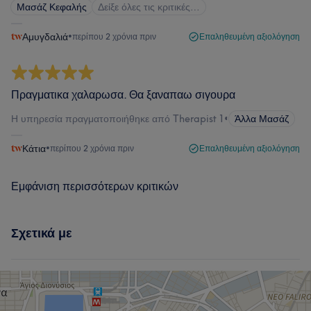
Μασάζ Κεφαλής
Δείξε όλες τις κριτικές…
Αμυγδαλιά
•
περίπου 2 χρόνια πριν
Επαληθευμένη αξιολόγηση
Πραγματικα χαλαρωσα. Θα ξαναπαω σιγουρα
Η υπηρεσία πραγματοποιήθηκε από Therapist 1
•
Άλλα Μασάζ
Κάτια
•
περίπου 2 χρόνια πριν
Επαληθευμένη αξιολόγηση
Εμφάνιση περισσότερων κριτικών
Σχετικά με