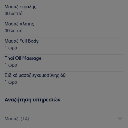
Μασάζ κεφαλής
30 λεπτά
Μασάζ πλάτης
30 λεπτά
Μασάζ Full Body
1 ώρα
Thai Oil Massage
1 ώρα
Ειδικό μασάζ εγκυμοσύνης 60'
1 ώρα
Αναζήτηση υπηρεσιών
Μασάζ
(
14
)