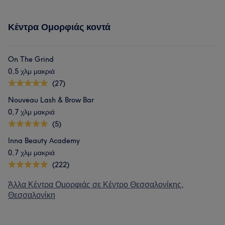
Κέντρα Ομορφιάς κοντά
On The Grind
0,5 χλμ μακριά
(27)
Nouveau Lash & Brow Bar
0,7 χλμ μακριά
(5)
Inna Beauty Αcademy
0,7 χλμ μακριά
(222)
Άλλα Κέντρα Ομορφιάς σε Κέντρο Θεσσαλονίκης,
Θεσσαλονίκη