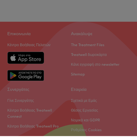
Επικοινωνία
Ανακάλυψε
Κέντρο Βοήθειας Πελατών
The Treatment Files
Treatwell δωροκάρτα
Κάνε εγγραφή στο newsletter
Sitemap
Συνεργάτες
Εταιρεία
Γίνε Συνεργάτης
Σχετικά με Εμάς
Κέντρο Βοήθειας Treatwell
Θέσεις Εργασίας
Connect
Νομικά και GDPR
Κέντρο Βοήθειας Treatwell Pro
Ρυθμίσεις Cookies