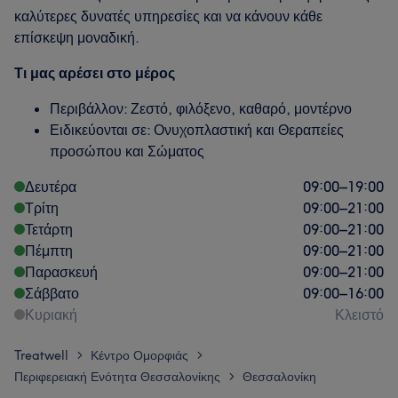
καλύτερες δυνατές υπηρεσίες και να κάνουν κάθε
επίσκεψη μοναδική.
Τι μας αρέσει στο μέρος
Περιβάλλον: Ζεστό, φιλόξενο, καθαρό, μοντέρνο
Ειδικεύονται σε: Ονυχοπλαστική και Θεραπείες
προσώπου και Σώματος
Δευτέρα
09:00
–
19:00
Τρίτη
09:00
–
21:00
Τετάρτη
09:00
–
21:00
Πέμπτη
09:00
–
21:00
Παρασκευή
09:00
–
21:00
Σάββατο
09:00
–
16:00
Κυριακή
Κλειστό
Treatwell
Κέντρο Ομορφιάς
>
>
Περιφερειακή Ενότητα Θεσσαλονίκης
Θεσσαλονίκη
>