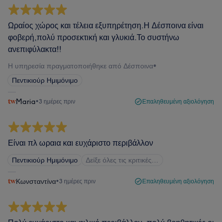
Ωραίος χώρος και τέλεια εξυπηρέτηση.Η Δέσποινα είναι
φοβερή,πολύ προσεκτική και γλυκιά.Το συστήνω
ανεπιφύλακτα!!
Η υπηρεσία πραγματοποιήθηκε από Δέσποινα
•
Πεντικιούρ Ημιμόνιμο
Maria
•
3 ημέρες πριν
Επαληθευμένη αξιολόγηση
Είναι πλ ωραια και ευχάριστο περιβάλλον
Πεντικιούρ Ημιμόνιμο
Δείξε όλες τις κριτικές…
Κωνσταντίνα
•
3 ημέρες πριν
Επαληθευμένη αξιολόγηση