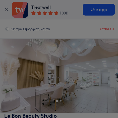
Treatwell
Use app
130K
Κέντρα Ομορφιάς κοντά
ΣΎΝΔΕΣΗ
Le Bon Beauty Studio