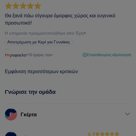
Θα ξανά πάω σίγουρα όμορφος χώρος και ευγενικό
προσωπικό!
Η υπηρεσία πραγματοποιήθηκε από Έρη
•
Αποτρίχωση με Κερί για Γυναίκες
ραφαελα
•
10 ημέρες πριν
Επαληθευμένη αξιολόγηση
Εμφάνιση περισσότερων κριτικών
Γνώρισε την ομάδα
Γ
Γκέρτα
Υπηρεσίες
4.9