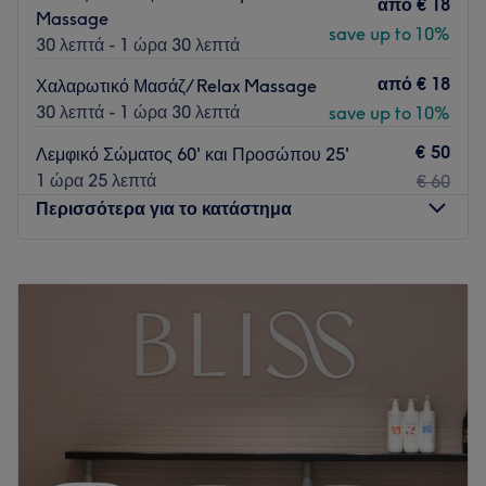
από
€ 18
Massage
save up to 10%
30 λεπτά - 1 ώρα 30 λεπτά
από
€ 18
Χαλαρωτικό Μασάζ/ Relax Massage
30 λεπτά - 1 ώρα 30 λεπτά
save up to 10%
€ 50
Λεμφικό Σώματος 60' και Προσώπου 25'
1 ώρα 25 λεπτά
€ 60
Περισσότερα για το κατάστημα
Δευτέρα
12:00
–
22:15
Τρίτη
12:00
–
22:15
Τετάρτη
12:00
–
22:15
Πέμπτη
12:00
–
22:15
Παρασκευή
12:00
–
22:15
Σάββατο
11:00
–
19:15
Κυριακή
Κλειστό
Το Elysion Spa είναι ένα καταφύγιο κομψότητας και