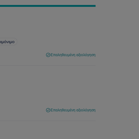
μιμόνιμο
Επαληθευμένη αξιολόγηση
Επαληθευμένη αξιολόγηση