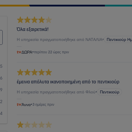
Όλα εξαιρετικά!
Η υπηρεσία πραγματοποιήθηκε από ΝΑΤΑΛΙΑ
•
Πεντικιούρ Η
ΔΩΡΑ
•
περίπου 22 ώρες πριν
55
16
έμεινα απόλυτα ικανοποιημένη από το πεντικιούρ
9
Η υπηρεσία πραγματοποιήθηκε από Φλού
•
Πεντικιούρ
2
Άννα
•
3 ημέρες πριν
4