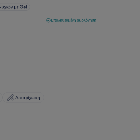
Νυχιών με Gel
Επαληθευμένη αξιολόγηση
Αποτρίχωση