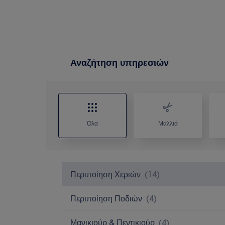
Αναζήτηση υπηρεσιών
Όλα
Μαλλιά
Περιποίηση Χεριών
(
14
)
Περιποίηση Ποδιών
(
4
)
Μανικιούρ & Πεντικιούρ
(
4
)