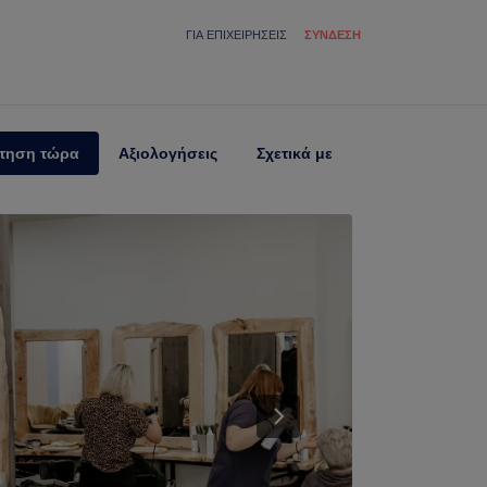
ΓΙΑ ΕΠΙΧΕΙΡΉΣΕΙΣ
ΣΎΝΔΕΣΗ
τηση τώρα
Αξιολογήσεις
Σχετικά με