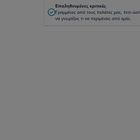
Επαληθευμένες κριτικές
Γραμμένες από τους πελάτες μας, έτσι ώσ
να γνωρίζεις τι να περιμένεις από εμάς.