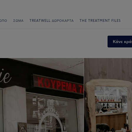
ΩΠΟ
ΣΏΜΑ
TREATWELL ΔΩΡΟΚΆΡΤΑ
THE TREATMENT FILES
Κάνε κρά