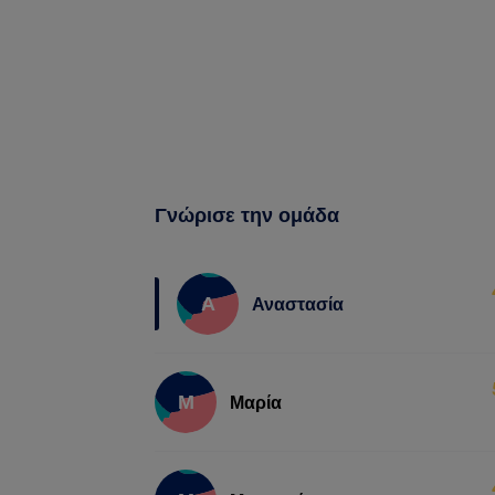
Γνώρισε την ομάδα
Α
Αναστασία
Μ
Μαρία