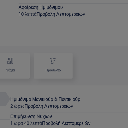
Αφαίρεση Ημιμόνιμου
10 λεπτά
Προβολή Λεπτομερειών
Νύχια
Πρόσωπο
Ημιμόνιμο Μανικιούρ & Πεντικιούρ
2 ώρες
Προβολή Λεπτομερειών
Επιμήκυνση Νυχιών
1 ώρα 40 λεπτά
Προβολή Λεπτομερειών