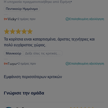
Η υπηρεσία πραγματοποιήθηκε από Ειρήνη
•
Πεντικιούρ Ημιμόνιμο
Vicky
•
2 ημέρες πριν
Επαληθευμένη αξιολόγηση
Τα κορίτσια ειναι καταρτισμένα, άριστες τεχνήτριες και
πολύ ευχάριστος χώρος.
Μανικιούρ
Δείξε όλες τις κριτικές…
Γωγω
•
2 ημέρες πριν
Επαληθευμένη αξιολόγηση
Εμφάνιση περισσότερων κριτικών
Γνώρισε την ομάδα