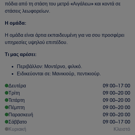
πόδια από τη στάση του μετρό «Αιγάλεω» και κοντά σε
στάσεις λεωφορείων.
Η ομάδα:
Η ομάδα είναι άρτια εκπαιδευμένη για να σου προσφέρει
υπηρεσίες υψηλού επιπέδου.
Τι μας αρέσει:
Περιβάλλον: Μοντέρνο, φιλικό.
Ειδικεύονται σε: Μανικιούρ, πεντικιούρ.
Δευτέρα
09:00
–
17:00
Τρίτη
09:00
–
20:00
Τετάρτη
09:00
–
20:00
Πέμπτη
09:00
–
20:00
Παρασκευή
09:00
–
20:00
Σάββατο
09:00
–
17:00
Κυριακή
Κλειστό