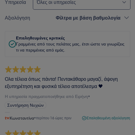
Υπηρεσία
Όλες οι υπηρεσίες
Αξιολόγηση
Φίλτρα με βάση βαθμολογία
Επαληθευμένες κριτικές
Γραμμένες από τους πελάτες μας, έτσι ώστε να γνωρίζεις
τι να περιμένεις από εμάς.
Ολα τέλεια όπως πάντα! Πεντακάθαρο μαγαζί, άψογη
εξυπηρέτηση και φυσικά τέλειο αποτέλεσμα 🖤
Η υπηρεσία πραγματοποιήθηκε από Ειρήνη
•
Συντήρηση Νυχιών
Κωνσταντίνα
•
περίπου 16 ώρες πριν
Επαληθευμένη αξιολόγηση