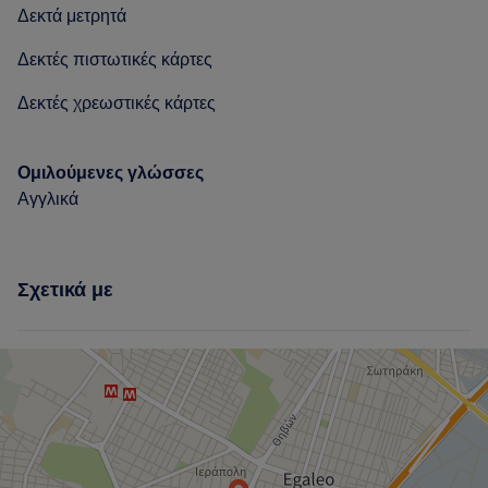
Δεκτά μετρητά
Professional
11
Talented
9
Skilled
7
Caring
6
Δεκτές πιστωτικές κάρτες
Δεκτές χρεωστικές κάρτες
Ομιλούμενες γλώσσες
Αγγλικά
Σχετικά με