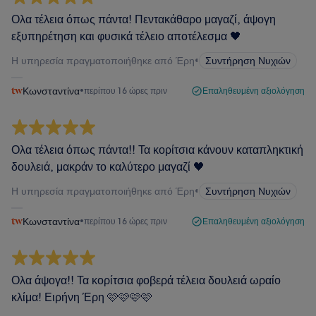
Ολα τέλεια όπως πάντα! Πεντακάθαρο μαγαζί, άψογη
εξυπηρέτηση και φυσικά τέλειο αποτέλεσμα 🖤
Η υπηρεσία πραγματοποιήθηκε από Έρη
•
Συντήρηση Νυχιών
Κωνσταντίνα
•
περίπου 16 ώρες πριν
Επαληθευμένη αξιολόγηση
Ολα τέλεια όπως πάντα!! Τα κορίτσια κάνουν καταπληκτική
δουλειά, μακράν το καλύτερο μαγαζί 🖤
Η υπηρεσία πραγματοποιήθηκε από Έρη
•
Συντήρηση Νυχιών
Κωνσταντίνα
•
περίπου 16 ώρες πριν
Επαληθευμένη αξιολόγηση
Ολα άψογα!! Τα κορίτσια φοβερά τέλεια δουλειά ωραίο
κλίμα! Ειρήνη Έρη 🩷🩷🩷🩷