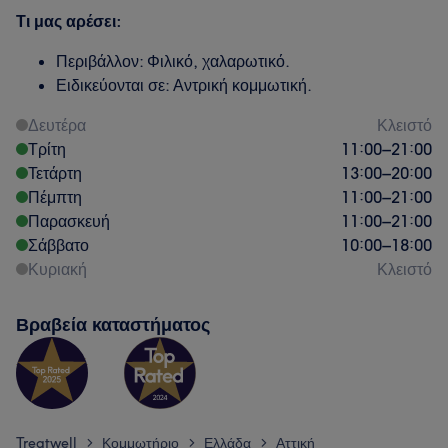
Τι μας αρέσει:
Περιβάλλον: Φιλικό, χαλαρωτικό.
Ειδικεύονται σε: Αντρική κομμωτική.
Δευτέρα
Κλειστό
Τρίτη
11:00
–
21:00
Τετάρτη
13:00
–
20:00
Πέμπτη
11:00
–
21:00
Παρασκευή
11:00
–
21:00
Σάββατο
10:00
–
18:00
Κυριακή
Κλειστό
Βραβεία καταστήματος
Treatwell
Κομμωτήριο
Ελλάδα
Αττική
>
>
>