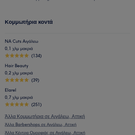
Κομμωτήρια κοντά
NA Cuts Aιγάλεω
0,1 χλμ μακριά
(134)
Hair Beauty
0,2 χλμ μακριά
(39)
Elarel
0,7 χλμ μακριά
(251)
Άλλα Κομμωτήρια σε Αιγάλεω, Αττική
Άλλα Barbershops σε Αιγάλεω, Αττική
Άλλα Κέντρα Ομορφιάς σε Αιγάλεω, Αττική