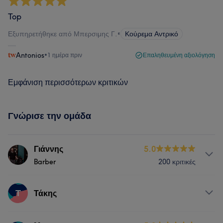
Top
Εξυπηρετήθηκε από Μπερσιμης Γ.
•
Κούρεμα Αντρικό
Antonios
•
1 ημέρα πριν
Επαληθευμένη αξιολόγηση
Εμφάνιση περισσότερων κριτικών
Γνώρισε την ομάδα
Γιάννης
5.0
Barber
200 κριτικές
Υπηρεσίες
Τ
Τάκης
Μαλλιά