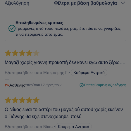
Αξιολόγηση
Φίλτρα με βάση βαθμολογία
Επαληθευμένες κριτικές
Γραμμένες από τους πελάτες μας, έτσι ώστε να γνωρίζεις
τι να περιμένεις από εμάς.
Μαγαζί χωρίς γιαννη προκοπή δεν κανει εγω αυτο ξέρω....
Εξυπηρετήθηκε από Μπερσιμης Γ.
•
Κούρεμα Αντρικό
Ασθενής
•
περίπου 17 ώρες πριν
Επαληθευμένη αξιολόγηση
Ο Νίκος ειναι το αστέρι του μαγαζιού αυτού χωρίς εκείνον
ο Γιάννης θα ειχε στεναχωρηθει πολύ
Εξυπηρετήθηκε από Νίκος
•
Κούρεμα Αντρικό