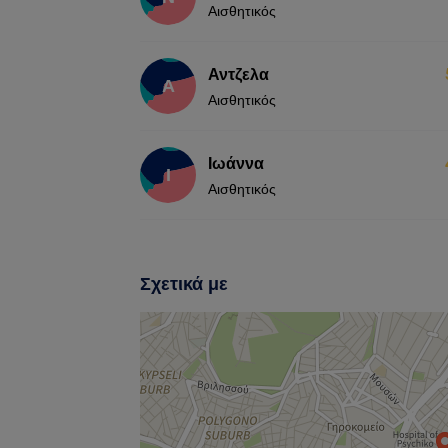
Αισθητικός
Αντζελα
Α
Αισθητικός
Ιωάννα
Ι
Αισθητικός
Σχετικά με