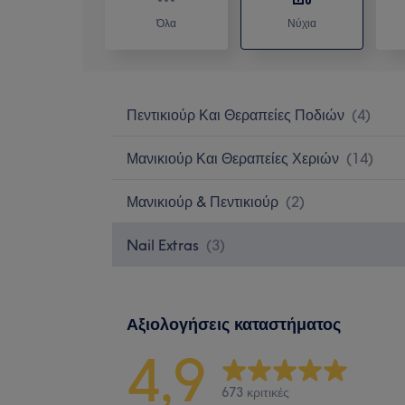
Όλα
Νύχια
Πεντικιούρ Και Θεραπείες Ποδιών
(
4
)
Μανικιούρ Και Θεραπείες Χεριών
(
14
)
Μανικιούρ & Πεντικιούρ
(
2
)
Nail Extras
(
3
)
Αξιολογήσεις καταστήματος
4,9
673 κριτικές