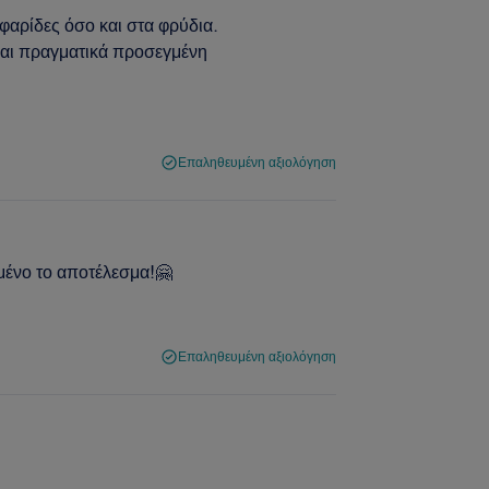
φαρίδες όσο και στα φρύδια.
και πραγματικά προσεγμένη
Επαληθευμένη αξιολόγηση
ημένο το αποτέλεσμα!🤗
Επαληθευμένη αξιολόγηση