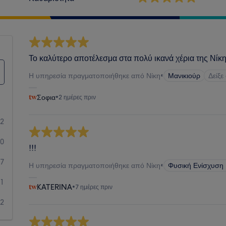
Το καλύτερο αποτέλεσμα στα πολύ ικανά χέρια της Νίκ
Η υπηρεσία πραγματοποιήθηκε από Νίκη
•
Μανικιούρ
Δείξε
Σοφια
•
2 ημέρες πριν
72
10
!!!
7
Η υπηρεσία πραγματοποιήθηκε από Νίκη
•
Φυσική Ενίσχυση
1
KATERINA
•
7 ημέρες πριν
2