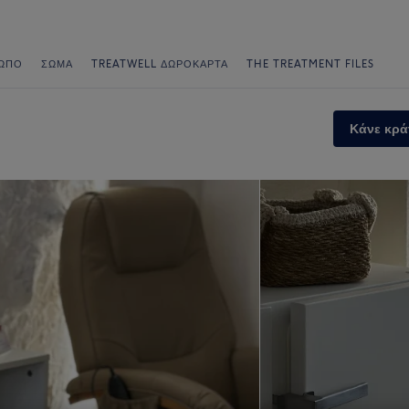
ΩΠΟ
ΣΏΜΑ
TREATWELL ΔΩΡΟΚΆΡΤΑ
THE TREATMENT FILES
Κάνε κρά