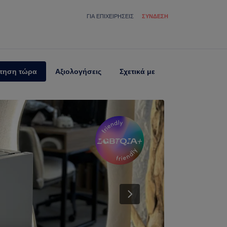
ΓΙΑ ΕΠΙΧΕΙΡΉΣΕΙΣ
ΣΎΝΔΕΣΗ
τηση τώρα
Αξιολογήσεις
Σχετικά με