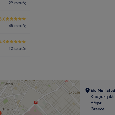
29 κριτικές
5.0
45 κριτικές
4.9
12 κριτικές
Ele Nail Stud
Κατεχακη 45
Αθήνα
Greece