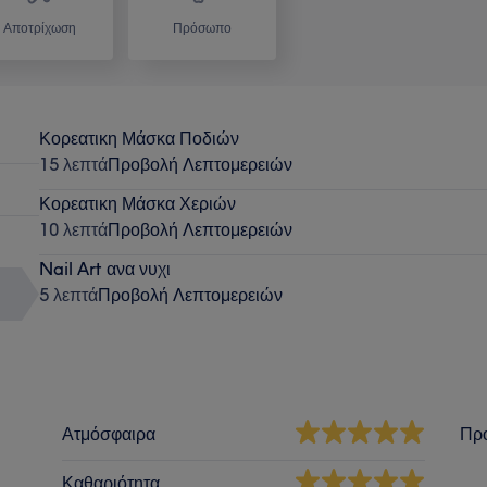
Αποτρίχωση
Πρόσωπο
Κορεατικη Μάσκα Ποδιών
15 λεπτά
Προβολή Λεπτομερειών
Κορεατικη Μάσκα Χεριών
10 λεπτά
Προβολή Λεπτομερειών
Nail Art ανα νυχι
5 λεπτά
Προβολή Λεπτομερειών
Ατμόσφαιρα
Πρ
Καθαριότητα