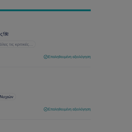
ης!🌺
 όλες τις κριτικές…
Επαληθευμένη αξιολόγηση
 Νυχιών
Επαληθευμένη αξιολόγηση