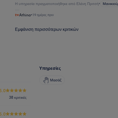
Η υπηρεσία πραγματοποιήθηκε από Ελένη Πριτσή
•
Μανικιού
Athina
•
19 ημέρες πριν
Εμφάνιση περισσότερων κριτικών
Υπηρεσίες
Μασάζ
5.0
38 κριτικές
5.0