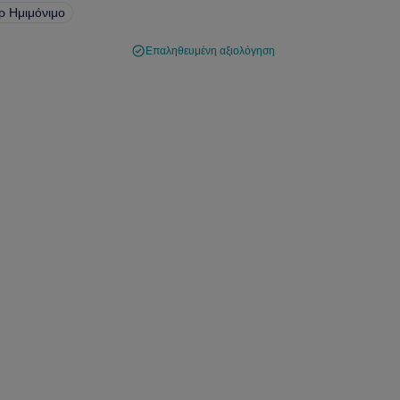
ρ Ημιμόνιμο
Επαληθευμένη αξιολόγηση