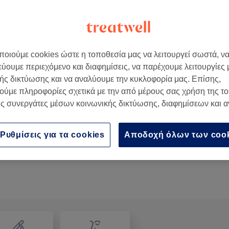
οιούμε cookies ώστε η τοποθεσία μας να λειτουργεί σωστά, ν
εύουμε περιεχόμενο και διαφημίσεις, να παρέχουμε λειτουργίες
ής δικτύωσης και να αναλύουμε την κυκλοφορία μας. Επίσης,
ούμε πληροφορίες σχετικά με την από μέρους σας χρήση της τ
ς συνεργάτες μέσων κοινωνικής δικτύωσης, διαφημίσεων και 
Nail Art ανα νυχι
5 λεπτά
Προβολή Λεπτομερειών
Ρυθμίσεις για τα cookies
Αποδοχή όλων των coo