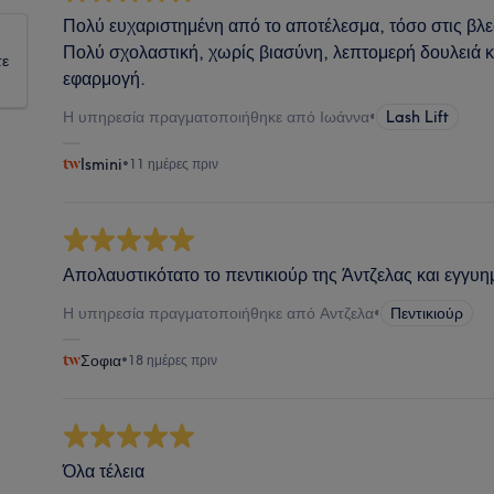
Πολύ ευχαριστημένη από το αποτέλεσμα, τόσο στις βλε
Πολύ σχολαστική, χωρίς βιασύνη, λεπτομερή δουλειά 
τε
εφαρμογή.
Η υπηρεσία πραγματοποιήθηκε από Ιωάννα
•
Lash Lift
Ismini
•
11 ημέρες πριν
Απολαυστικότατο το πεντικιούρ της Άντζελας και εγγυ
Η υπηρεσία πραγματοποιήθηκε από Αντζελα
•
Πεντικιούρ
Σοφια
•
18 ημέρες πριν
Όλα τέλεια