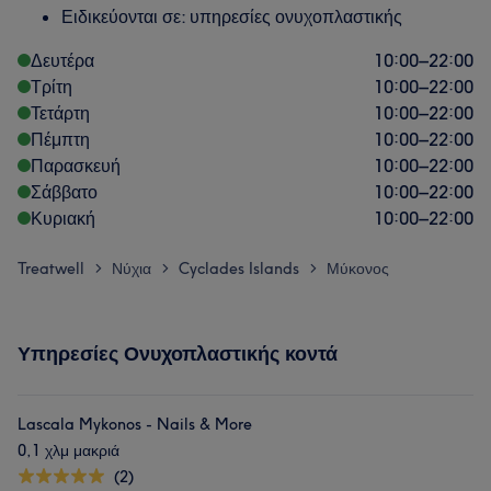
Ειδικεύονται σε: υπηρεσίες ονυχοπλαστικής
Δευτέρα
10:00
–
22:00
Τρίτη
10:00
–
22:00
Τετάρτη
10:00
–
22:00
Πέμπτη
10:00
–
22:00
Παρασκευή
10:00
–
22:00
Σάββατο
10:00
–
22:00
Κυριακή
10:00
–
22:00
Treatwell
Νύχια
Cyclades Islands
Μύκονος
>
>
>
Υπηρεσίες Ονυχοπλαστικής κοντά
Lascala Mykonos - Nails & More
0,1 χλμ μακριά
(2)