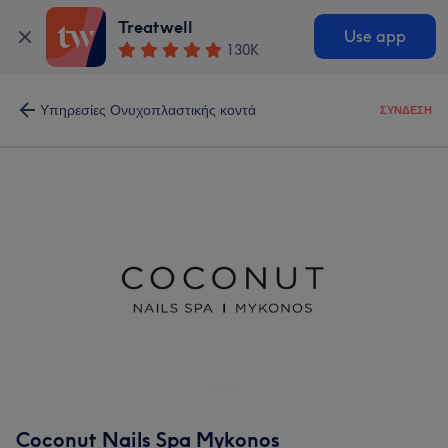
Treatwell
Use app
130K
Υπηρεσίες Ονυχοπλαστικής κοντά
ΣΎΝΔΕΣΗ
Coconut Nails Spa Mykonos