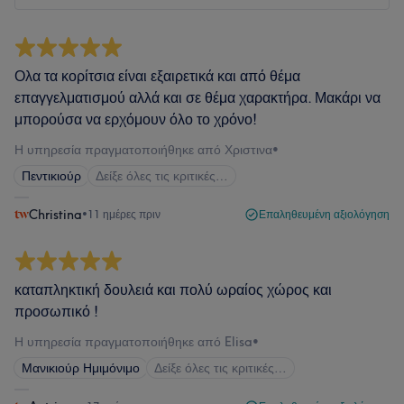
Ολα τα κορίτσια είναι εξαιρετικά και από θέμα
επαγγελματισμού αλλά και σε θέμα χαρακτήρα. Μακάρι να
μπορούσα να ερχόμουν όλο το χρόνο!
Η υπηρεσία πραγματοποιήθηκε από Χριστινα
•
Πεντικιούρ
Δείξε όλες τις κριτικές…
Christina
•
11 ημέρες πριν
Επαληθευμένη αξιολόγηση
καταπληκτική δουλειά και πολύ ωραίος χώρος και
προσωπικό !
Η υπηρεσία πραγματοποιήθηκε από Elisa
•
Μανικιούρ Ημιμόνιμο
Δείξε όλες τις κριτικές…