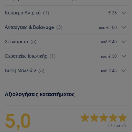
Κούρεμα Αντρικό
(
1
)
€ 35
Ανταύγειες & Balayage
(
3
)
από € 100
Χτενίσματα
(
5
)
από € 40
Θεραπείες Ισιωτικής
(
1
)
από € 30
Βαφή Μαλλιών
(
5
)
από € 45
Αξιολογήσεις καταστήματος
5,0
17 κριτικές