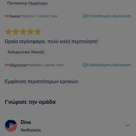
Πεντικιούρ Ημιμόνιμο
Irena
•
περίπου 1 μήνας πριν
Επαληθευμένη αξιολόγηση
Ωραία ατμόσφαιρα, πολύ καλή περιποίηση!
Χαλαρωτικό Μασάζ
Δήμητρα
•
περίπου 1 μήνας πριν
Επαληθευμένη αξιολόγηση
Εμφάνιση περισσότερων κριτικών
Γνώρισε την ομάδα
Dina
D
Αισθητικός