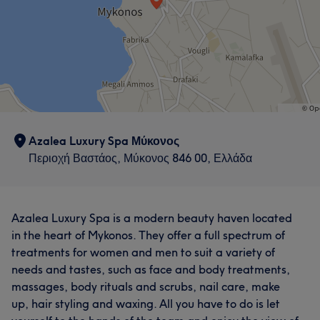
Azalea Luxury Spa Μύκονος
Περιοχή Βαστάος, Μύκονος 846 00, Ελλάδα
Azalea Luxury Spa is a modern beauty haven located
in the heart of Mykonos. They offer a full spectrum of
treatments for women and men to suit a variety of
needs and tastes, such as face and body treatments,
massages, body rituals and scrubs, nail care, make
up, hair styling and waxing. All you have to do is let