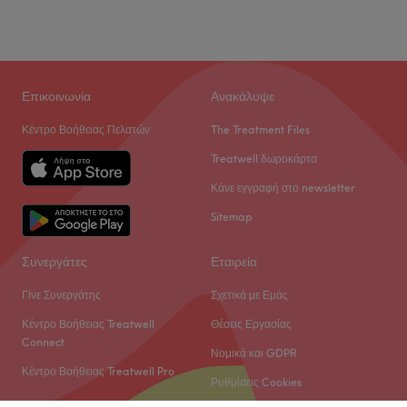
Επικοινωνία
Ανακάλυψε
Κέντρο Βοήθειας Πελατών
The Treatment Files
Treatwell δωροκάρτα
Κάνε εγγραφή στο newsletter
Sitemap
Συνεργάτες
Εταιρεία
Γίνε Συνεργάτης
Σχετικά με Εμάς
Κέντρο Βοήθειας Treatwell
Θέσεις Εργασίας
Connect
Νομικά και GDPR
Κέντρο Βοήθειας Treatwell Pro
Ρυθμίσεις Cookies