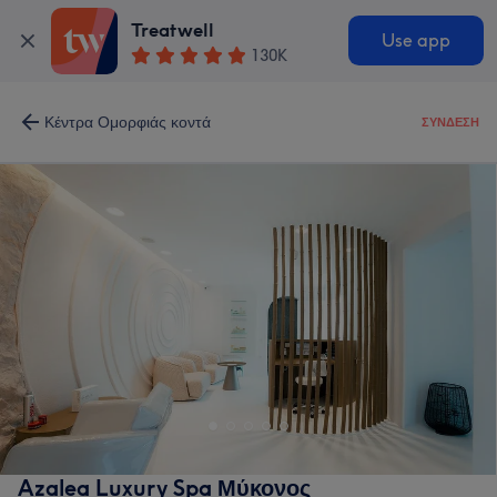
Treatwell
Use app
130K
Κέντρα Ομορφιάς κοντά
ΣΎΝΔΕΣΗ
Azalea Luxury Spa Μύκονος