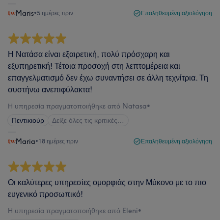
Maris
•
5 ημέρες πριν
Επαληθευμένη αξιολόγηση
Η Νατάσα είναι εξαιρετική, πολύ πρόσχαρη και
εξυπηρετική! Τέτοια προσοχή στη λεπτομέρεια και
επαγγελματισμό δεν έχω συναντήσει σε άλλη τεχνίτρια. Τη
συστήνω ανεπιφύλακτα!
Η υπηρεσία πραγματοποιήθηκε από Natasa
•
Πεντικιούρ
Δείξε όλες τις κριτικές…
Maria
•
18 ημέρες πριν
Επαληθευμένη αξιολόγηση
Οι καλύτερες υπηρεσίες ομορφιάς στην Μύκονο με το πιο
ευγενικό προσωπικό!
Η υπηρεσία πραγματοποιήθηκε από Eleni
•