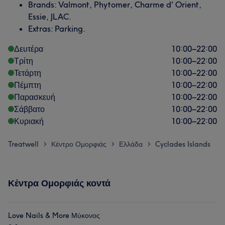
Brands: Valmont, Phytomer, Charme d' Orient,
Essie, JLAC.
Extras: Parking.
Δευτέρα
10:00
–
22:00
Τρίτη
10:00
–
22:00
Τετάρτη
10:00
–
22:00
Πέμπτη
10:00
–
22:00
Παρασκευή
10:00
–
22:00
Σάββατο
10:00
–
22:00
Κυριακή
10:00
–
22:00
Treatwell
Κέντρο Ομορφιάς
Ελλάδα
Cyclades Islands
>
>
>
Κέντρα Ομορφιάς κοντά
Love Nails & More Μύκονος