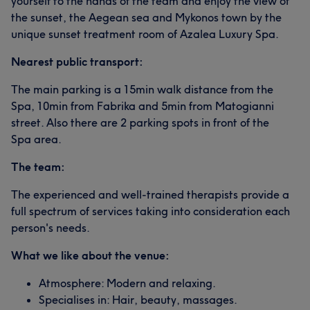
yourself to the hands of the team and enjoy the view of
the sunset, the Aegean sea and Mykonos town by the
unique sunset treatment room of Azalea Luxury Spa.
Nearest public transport:
The main parking is a 15min walk distance from the
Spa, 10min from Fabrika and 5min from Matogianni
street. Also there are 2 parking spots in front of the
Spa area.
The team:
The experienced and well-trained therapists provide a
full spectrum of services taking into consideration each
person's needs.
What we like about the venue:
Atmosphere: Modern and relaxing.
Specialises in: Hair, beauty, massages.