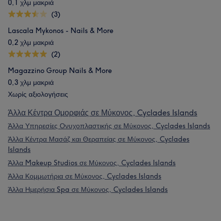
0,1 χλμ μακριά
(3)
Lascala Mykonos - Nails & More
0,2 χλμ μακριά
(2)
Magazzino Group Nails & More
0,3 χλμ μακριά
Χωρίς αξιολογήσεις
Άλλα Κέντρα Ομορφιάς σε Μύκονος, Cyclades Islands
Άλλα Υπηρεσίες Ονυχοπλαστικής σε Μύκονος, Cyclades Islands
Άλλα Κέντρα Μασάζ και Θεραπείας σε Μύκονος, Cyclades
Islands
Άλλα Makeup Studios σε Μύκονος, Cyclades Islands
Άλλα Κομμωτήρια σε Μύκονος, Cyclades Islands
Άλλα Ημερήσια Spa σε Μύκονος, Cyclades Islands