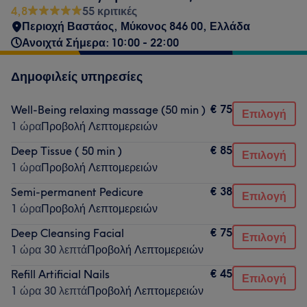
4,8
55 κριτικές
Περιοχή Βαστάος, Μύκονος 846 00, Ελλάδα
Ανοιχτά Σήμερα: 10:00 - 22:00
Δημοφιλείς υπηρεσίες
€ 75
Well-Being relaxing massage (50 min )
Επιλογή
1 ώρα
Προβολή Λεπτομερειών
€ 85
Deep Tissue ( 50 min )
Επιλογή
1 ώρα
Προβολή Λεπτομερειών
€ 38
Semi-permanent Pedicure
Επιλογή
1 ώρα
Προβολή Λεπτομερειών
€ 75
Deep Cleansing Facial
Επιλογή
1 ώρα 30 λεπτά
Προβολή Λεπτομερειών
€ 45
Refill Artificial Nails
Επιλογή
1 ώρα 30 λεπτά
Προβολή Λεπτομερειών