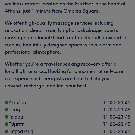
wellness retreat located on the 8th floor in the heart of
Athens, just 1 minute from Omonia Square.
We offer high-quality massage services including
relaxation, deep tissue, lymphatic drainage, sports
massage, and facial/head treatments – all provided in
a calm, beautifully designed space with a warm and
professional atmosphere.
Whether you're a traveler seeking recovery after a
long flight or a local looking for a moment of self-care,
our experienced therapists are here to help you
unwind, recharge, and feel your best.
Δευτέρα
11:00
–
23:45
Τρίτη
11:00
–
23:45
Τετάρτη
11:00
–
23:45
Πέμπτη
11:00
–
23:45
Παρασκευή
11:00
–
23:45