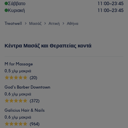
Σάββατο
11:00
–
23:45
Κυριακή
11:00
–
23:45
Treatwell
Μασάζ
Αττική
Αθήνα
>
>
>
Κέντρα Μασάζ και Θεραπείας κοντά
M for Massage
0,5 χλμ μακριά
(20)
God's Barber Downtown
0,6 χλμ μακριά
(372)
Galicius Hair & Nails
0,6 χλμ μακριά
(964)