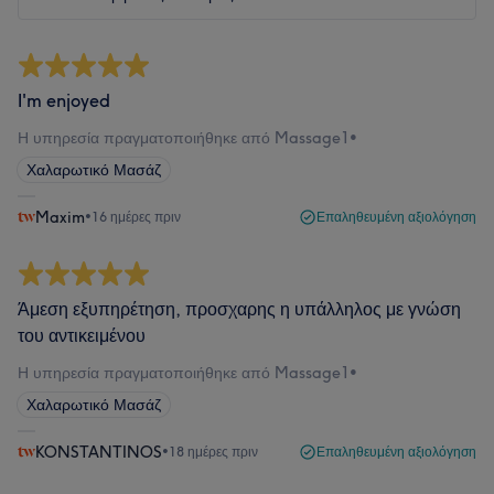
I'm enjoyed
Η υπηρεσία πραγματοποιήθηκε από Massage1
•
Χαλαρωτικό Μασάζ
Maxim
•
16 ημέρες πριν
Επαληθευμένη αξιολόγηση
Άμεση εξυπηρέτηση, προσχαρης η υπάλληλος με γνώση
του αντικειμένου
Η υπηρεσία πραγματοποιήθηκε από Massage1
•
Χαλαρωτικό Μασάζ
KONSTANTINOS
•
18 ημέρες πριν
Επαληθευμένη αξιολόγηση