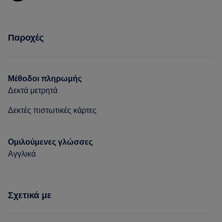
Σώμα
Μασάζ
Υπηρεσίες
Παροχές
Σώμα
Μασάζ
Μέθοδοι πληρωμής
Δεκτά μετρητά
Δεκτές πιστωτικές κάρτες
Ομιλούμενες γλώσσες
Αγγλικά
Σχετικά με